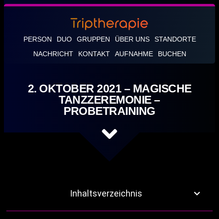
PERSON
DUO
GRUPPEN
ÜBER UNS
STANDORTE
NACHRICHT
KONTAKT
AUFNAHME
BUCHEN
2. OKTOBER 2021 – MAGISCHE
TANZZEREMONIE –
PROBETRAINING
Inhaltsverzeichnis