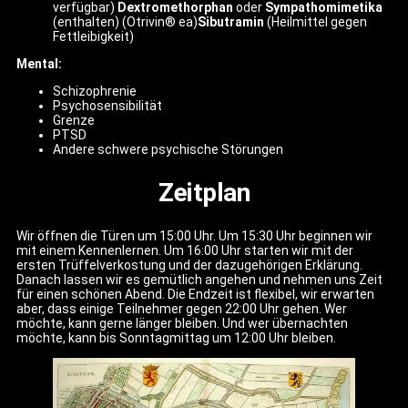
verfügbar)
Dextromethorphan
oder
Sympathomimetika
(enthalten) (Otrivin® ea)
Sibutramin
(Heilmittel gegen
Fettleibigkeit)
Mental:
Schizophrenie
Psychosensibilität
Grenze
PTSD
Andere schwere psychische Störungen
Zeitplan
Wir öffnen die Türen um 15:00 Uhr. Um 15:30 Uhr beginnen wir
mit einem Kennenlernen. Um 16:00 Uhr starten wir mit der
ersten Trüffelverkostung und der dazugehörigen Erklärung.
Danach lassen wir es gemütlich angehen und nehmen uns Zeit
für einen schönen Abend. Die Endzeit ist flexibel, wir erwarten
aber, dass einige Teilnehmer gegen 22:00 Uhr gehen. Wer
möchte, kann gerne länger bleiben. Und wer übernachten
möchte, kann bis Sonntagmittag um 12:00 Uhr bleiben.