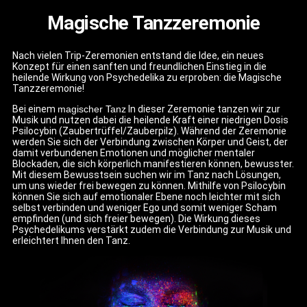
Magische Tanzzeremonie
Nach vielen Trip-Zeremonien entstand die Idee, ein neues
Konzept für einen sanften und freundlichen Einstieg in die
heilende Wirkung von Psychedelika zu erproben: die Magische
Tanzzeremonie!
Bei einem
magischer Tanz
In dieser Zeremonie tanzen wir zur
Musik und nutzen dabei die heilende Kraft einer niedrigen Dosis
Psilocybin (Zaubertrüffel/Zauberpilz). Während der Zeremonie
werden Sie sich der Verbindung zwischen Körper und Geist, der
damit verbundenen Emotionen und möglicher mentaler
Blockaden, die sich körperlich manifestieren können, bewusster.
Mit diesem Bewusstsein suchen wir im Tanz nach Lösungen,
um uns wieder frei bewegen zu können. Mithilfe von Psilocybin
können Sie sich auf emotionaler Ebene noch leichter mit sich
selbst verbinden und weniger Ego und somit weniger Scham
empfinden (und sich freier bewegen). Die Wirkung dieses
Psychedelikums verstärkt zudem die Verbindung zur Musik und
erleichtert Ihnen den Tanz.