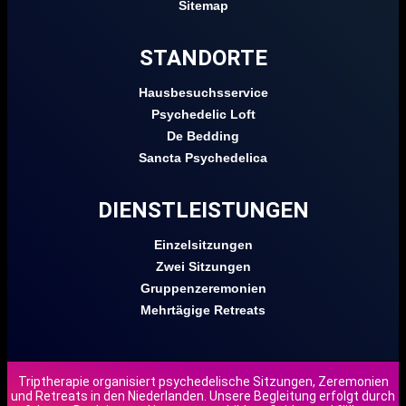
Sitemap
STANDORTE
Hausbesuchsservice
Psychedelic Loft
De Bedding
Sancta Psychedelica
DIENSTLEISTUNGEN
Einzelsitzungen
Zwei Sitzungen
Gruppenzeremonien
Mehrtägige Retreats
Triptherapie organisiert psychedelische Sitzungen, Zeremonien
und Retreats in den Niederlanden. Unsere Begleitung erfolgt durch