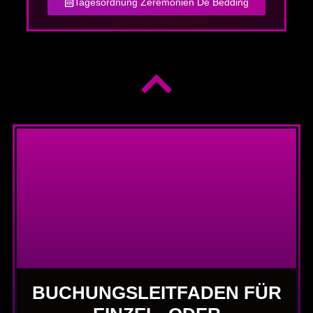
Tagesordnung Zeremonien De Bedding
BUCHUNGSLEITFADEN FÜR