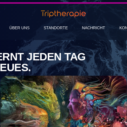
ÜBER UNS
STANDORTE
NACHRICHT
KO
LERNT JEDEN TAG
EUES.