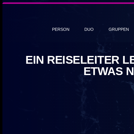
PERSON
DUO
GRUPPEN
EIN REISELEITER 
ETWAS N