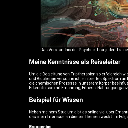
Das Verständnis der Psyche ist für jeden Trainer
Meine Kenntnisse als Reiseleiter
Um die Begleitung von Triptherapien so erfolgreich w
und Biochemie versuche ich, ein breites Spektrum an
die chemischen Prozesse in unserem Körper beeinflus
Erkenntnisse mit Ernährung, Fitness, Nahrungsergänz
Beispiel für Wissen
Neben meinem Studium gibt es online viel über Ernähr
das mein Interesse an diesen Themen weckt. Im Folgen
Ergogenics