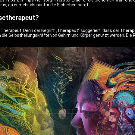
des Trips. Ein Tripsitter sorgt in erster Linie für die Sicherheit währe
us, da er mehr als nur für die Sicherheit sorgt.
isetherapeut?
p-Therapeut. Denn der Begriff „Therapeut“ suggeriert, dass der Thera
da die Selbstheilungskräfte von Gehirn und Körper genutzt werden. Die 