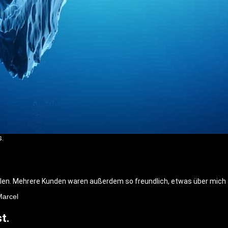
s.
len. Mehrere Kunden waren außerdem so freundlich, etwas über mich a
Marcel
t.