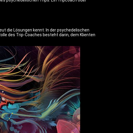
nd des psychedelischen Trips. Ein Tripcoach oder
peut die Lösungen kennt. In der psychedelischen
Rolle des Trip-Coaches besteht darin, dem Klienten