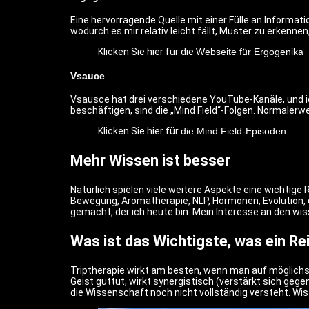
Eine hervorragende Quelle mit einer Fülle an Informat
wodurch es mir relativ leicht fällt, Muster zu erkennen
Klicken Sie hier für die
Webseite für Ergogenika
Vsauce
Vsausce hat drei verschiedene YouTube-Kanäle, und ic
beschäftigen, sind die „Mind Field“-Folgen. Normalerw
Klicken Sie hier für
die Mind Field-Episoden
Mehr Wissen ist besser
Natürlich spielen viele weitere Aspekte eine wichtige
Bewegung, Aromatherapie, NLP, Hormonen, Evolution,
gemacht, der ich heute bin. Mein Interesse an den wi
Was ist das Wichtigste, was ein Rei
Triptherapie wirkt am besten, wenn man auf möglichs
Geist guttut, wirkt synergistisch (verstärkt sich ge
die Wissenschaft noch nicht vollständig versteht. 