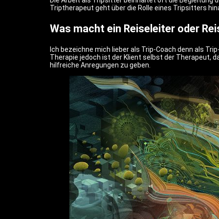
Die Arbeit als Tripsitter beinhaltet oft die Begleitung 
Triptherapeut geht über die Rolle eines Tripsitters hina
Was macht ein Reiseleiter oder Re
Ich bezeichne mich lieber als Trip-Coach denn als Tri
Therapie jedoch ist der Klient selbst der Therapeut, 
hilfreiche Anregungen zu geben.