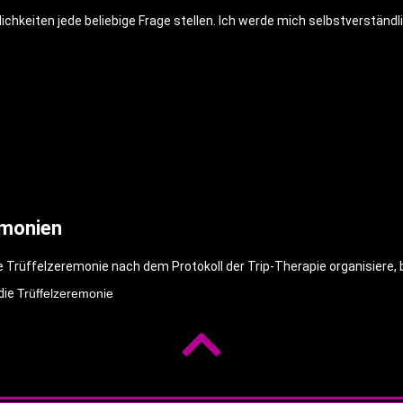
chkeiten jede beliebige Frage stellen. Ich werde mich selbstverständl
emonien
 Trüffelzeremonie nach dem Protokoll der Trip-Therapie organisiere, 
die
Trüffelzeremonie