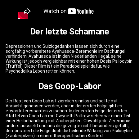
Der letzte Schamane
Depressionen und Suizidgedanken lassen sich durch eine
sorgfältig vorbereitete Ayahuasca-Zeremonie im Dschungel
verhindern. Ayahuasca ist in den Niederlanden illegal, seine
Wirkung ist jedoch vergleichbar mit einer hohen Dosis Psilocybin
(Trüffel). Dieser Film ist ein Paradebeispiel dafür, wie
Psychedelika Leben retten können.
Das Goop-Labor
Der Rest von Goop Lab ist ziemlich sinnlos und sollte mit
Vorsicht genossen werden, aber in der ersten Folge gibt es
etwas Interessantes zu sehen. In der ersten Folge der ersten
Staffel von Goop Lab mit Gwyneth Paltrow sehen wir einen Teil
einer Heilbehandlung mit Zauberpilzen. Obwohl jede Zeremonie
anders aussieht und uns die gezeigte nicht besonders gefällt,
demonstriert die Folge doch die heilende Wirkung von Psilocybin
(Zauberpilzen) in einem therapeutischen Kontext.