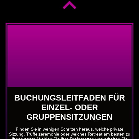
BUCHUNGSLEITFADEN FÜR
EINZEL- ODER
GRUPPENSITZUNGEN
Finden Sie in wenigen Schritten heraus, welche private
Sitzung, Trüffelzeremonie oder welches Retreat am besten zu
Ihnen passt. Wählen Sie Ihre Präferenzen und erhalten Sie