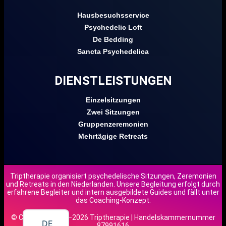
Hausbesuchsservice
Psychedelic Loft
De Bedding
Sancta Psychedelica
DIENSTLEISTUNGEN
Einzelsitzungen
Zwei Sitzungen
Gruppenzeremonien
Mehrtägige Retreats
Triptherapie organisiert psychedelische Sitzungen, Zeremonien
und Retreats in den Niederlanden. Unsere Begleitung erfolgt durch
EN
erfahrene Begleiter und intern ausgebildete Guides und fällt unter
das Coaching-Konzept.
NL
© Copyright 2018–2026 Triptherapie | Handelskammernummer
DE
87991616