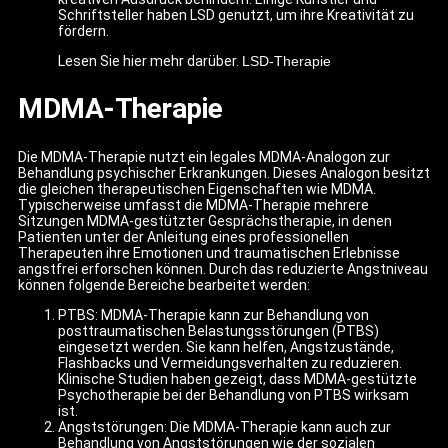
Schriftsteller haben LSD genutzt, um ihre Kreativität zu
fördern.
Lesen Sie hier mehr darüber.
LSD-Therapie
MDMA-Therapie
Die MDMA-Therapie nutzt ein legales MDMA-Analogon zur
Behandlung psychischer Erkrankungen. Dieses Analogon besitzt
die gleichen therapeutischen Eigenschaften wie MDMA.
Typischerweise umfasst die MDMA-Therapie mehrere
Sitzungen MDMA-gestützter Gesprächstherapie, in denen
Patienten unter der Anleitung eines professionellen
Therapeuten ihre Emotionen und traumatischen Erlebnisse
angstfrei erforschen können. Durch das reduzierte Angstniveau
können folgende Bereiche bearbeitet werden:
PTBS: MDMA-Therapie kann zur Behandlung von
posttraumatischen Belastungsstörungen (PTBS)
eingesetzt werden. Sie kann helfen, Angstzustände,
Flashbacks und Vermeidungsverhalten zu reduzieren.
Klinische Studien haben gezeigt, dass MDMA-gestützte
Psychotherapie bei der Behandlung von PTBS wirksam
ist.
Angststörungen: Die MDMA-Therapie kann auch zur
Behandlung von Angststörungen wie der sozialen