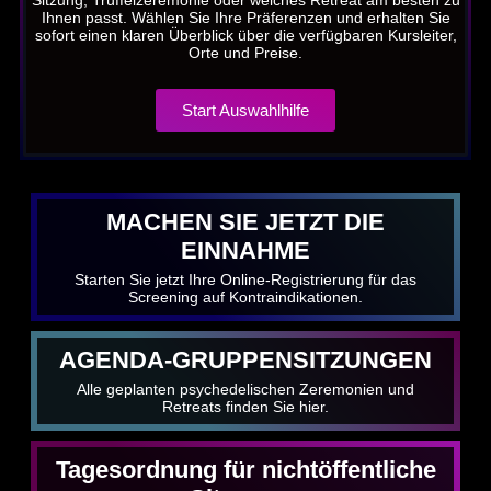
Sitzung, Trüffelzeremonie oder welches Retreat am besten zu
Ihnen passt. Wählen Sie Ihre Präferenzen und erhalten Sie
sofort einen klaren Überblick über die verfügbaren Kursleiter,
Orte und Preise.
Start Auswahlhilfe
MACHEN SIE JETZT DIE
EINNAHME
Starten Sie jetzt Ihre Online-Registrierung für das
Screening auf Kontraindikationen.
AGENDA-GRUPPENSITZUNGEN
Alle geplanten psychedelischen Zeremonien und
Retreats finden Sie hier.
Tagesordnung für nichtöffentliche