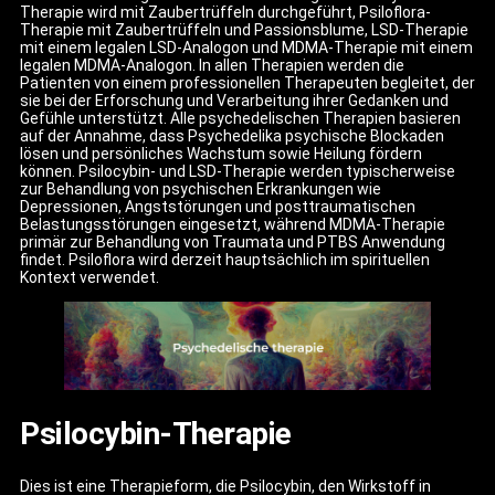
Therapie wird mit Zaubertrüffeln durchgeführt, Psiloflora-
Therapie mit Zaubertrüffeln und Passionsblume, LSD-Therapie
mit einem legalen LSD-Analogon und MDMA-Therapie mit einem
legalen MDMA-Analogon. In allen Therapien werden die
Patienten von einem professionellen Therapeuten begleitet, der
sie bei der Erforschung und Verarbeitung ihrer Gedanken und
Gefühle unterstützt. Alle psychedelischen Therapien basieren
auf der Annahme, dass Psychedelika psychische Blockaden
lösen und persönliches Wachstum sowie Heilung fördern
können. Psilocybin- und LSD-Therapie werden typischerweise
zur Behandlung von psychischen Erkrankungen wie
Depressionen, Angststörungen und posttraumatischen
Belastungsstörungen eingesetzt, während MDMA-Therapie
primär zur Behandlung von Traumata und PTBS Anwendung
findet. Psiloflora wird derzeit hauptsächlich im spirituellen
Kontext verwendet.
Psilocybin-Therapie
Dies ist eine Therapieform, die Psilocybin, den Wirkstoff in