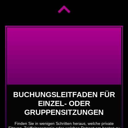
BUCHUNGSLEITFADEN FÜR
EINZEL- ODER
GRUPPENSITZUNGEN
Finden Sie in wenigen Schritten heraus, welche private