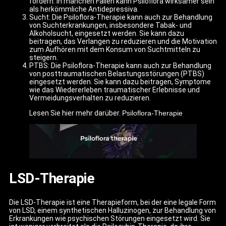
fördern. In manchen Fällen kann Psiloflora wirksamer sein
als herkömmliche Antidepressiva.
Sucht: Die Psiloflora-Therapie kann auch zur Behandlung
von Suchterkrankungen, insbesondere Tabak- und
Alkoholsucht, eingesetzt werden. Sie kann dazu
beitragen, das Verlangen zu reduzieren und die Motivation
zum Aufhören mit dem Konsum von Suchtmitteln zu
steigern.
PTBS: Die Psiloflora-Therapie kann auch zur Behandlung
von posttraumatischen Belastungsstörungen (PTBS)
eingesetzt werden. Sie kann dazu beitragen, Symptome
wie das Wiedererleben traumatischer Erlebnisse und
Vermeidungsverhalten zu reduzieren.
Lesen Sie hier mehr darüber.
Psiloflora-Therapie
LSD-Therapie
Die LSD-Therapie ist eine Therapieform, bei der eine legale Form
von LSD, einem synthetischen Halluzinogen, zur Behandlung von
Erkrankungen wie psychischen Störungen eingesetzt wird. Sie