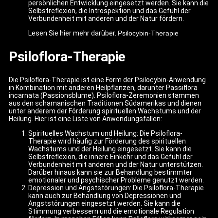
persönlichen Entwicklung eingesetzt werden. Sie kann die
Selbstreflexion, die Introspektion und das Gefühl der
Verbundenheit mit anderen und der Natur fördern.
Lesen Sie hier mehr darüber.
Psilocybin-Therapie
Psiloflora-Therapie
Die Psiloflora-Therapie ist eine Form der Psilocybin-Anwendung
in Kombination mit anderen Heilpflanzen, darunter Passiflora
incarnata (Passionsblume). Psiloflora-Zeremonien stammen
aus den schamanischen Traditionen Südamerikas und dienen
unter anderem der Förderung spirituellen Wachstums und der
Heilung. Hier ist eine Liste von Anwendungsfällen:
Spirituelles Wachstum und Heilung: Die Psiloflora-
Therapie wird häufig zur Förderung des spirituellen
Wachstums und der Heilung eingesetzt. Sie kann die
Selbstreflexion, die innere Einkehr und das Gefühl der
Verbundenheit mit anderen und der Natur unterstützen.
Darüber hinaus kann sie zur Behandlung bestimmter
emotionaler und psychischer Probleme genutzt werden.
Depression und Angststörungen: Die Psiloflora-Therapie
kann auch zur Behandlung von Depressionen und
Angststörungen eingesetzt werden. Sie kann die
Stimmung verbessern und die emotionale Regulation