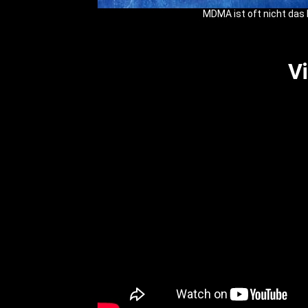
MDMA ist oft nicht das 
V