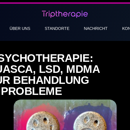
ÜBER UNS
STANDORTE
NACHRICHT
KO
SYCHOTHERAPIE:
UASCA, LSD, MDMA
ZUR BEHANDLUNG
 PROBLEME