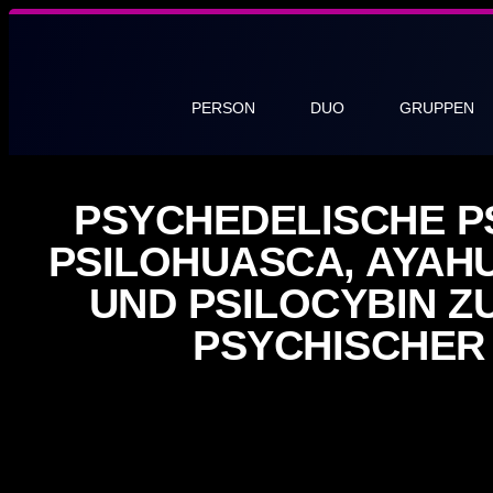
PERSON
DUO
GRUPPEN
PSYCHEDELISCHE P
PSILOHUASCA, AYAH
UND PSILOCYBIN 
PSYCHISCHER