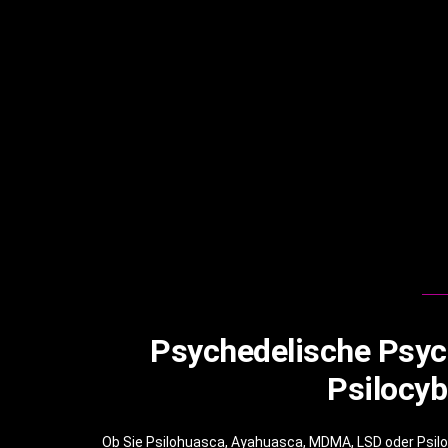
Psychedelische Psyc
Psilocyb
Ob Sie Psilohuasca, Ayahuasca, MDMA, LSD oder Psiloc