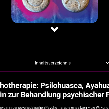
Inhaltsverzeichnis
hotherapie: Psilohuasca, Ayah
in zur Behandlung psychischer
ybin in der psychedelischen Psychotherapie einsetzen – die Wirkung d