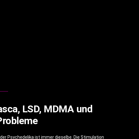
uasca, LSD, MDMA und
 Probleme
er Psychedelika ist immer dieselbe. Die Stimulation