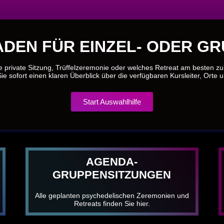
DEN FÜR EINZEL- ODER G
e private Sitzung, Trüffelzeremonie oder welches Retreat am besten z
ie sofort einen klaren Überblick über die verfügbaren Kursleiter, Orte 
Start Auswahlhilfe
AGENDA-
GRUPPENSITZUNGEN
Alle geplanten psychedelischen Zeremonien und
Retreats finden Sie hier.