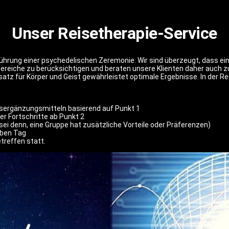
Unser Reisetherapie-Service
hführung einer psychedelischen Zeremonie. Wir sind überzeugt, dass ei
nsbereiche zu berücksichtigen und beraten unsere Klienten daher auch
tz für Körper und Geist gewährleistet optimale Ergebnisse. In der Re
sergänzungsmitteln basierend auf Punkt 1
r Fortschritte ab Punkt 2
sei denn, eine Gruppe hat zusätzliche Vorteile oder Präferenzen)
lben Tag
treffen statt.