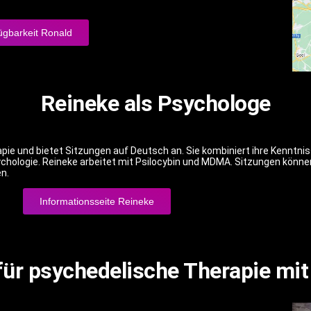
ügbarkeit Ronald
Reineke als Psychologe
apie und bietet Sitzungen auf Deutsch an. Sie kombiniert ihre Kenntni
chologie. Reineke arbeitet mit Psilocybin und MDMA. Sitzungen könn
n.
Informationsseite Reineke
für psychedelische Therapie mi