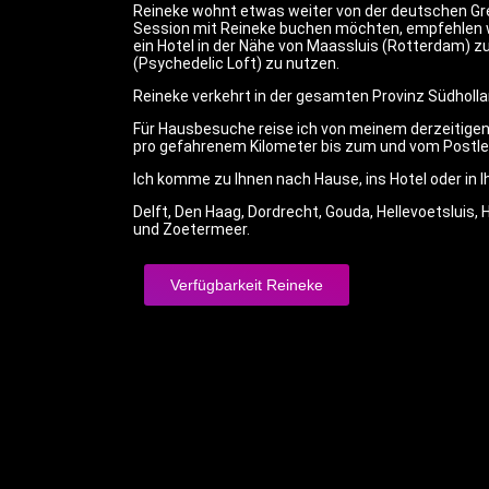
Reineke wohnt etwas weiter von der deutschen Gren
Session mit Reineke buchen möchten, empfehlen wir
ein Hotel in der Nähe von Maassluis (Rotterdam) z
(Psychedelic Loft) zu nutzen.
Reineke verkehrt in der gesamten Provinz Südholla
Für Hausbesuche reise ich von meinem derzeitigen
pro gefahrenem Kilometer bis zum und vom Postle
Ich komme zu Ihnen nach Hause, ins Hotel oder in I
Delft, Den Haag, Dordrecht, Gouda, Hellevoetsluis,
und Zoetermeer.
Verfügbarkeit Reineke