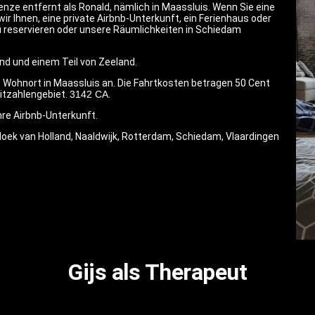
ze entfernt als Ronald, nämlich in Maassluis. Wenn Sie eine
 Ihnen, eine private Airbnb-Unterkunft, ein Ferienhaus oder
u reservieren oder unsere Räumlichkeiten in Schiedam
nd und einem Teil von Zeeland.
 Wohnort in Maassluis an. Die Fahrtkosten betragen 50 Cent
itzahlengebiet.
3142 CA
.
hre Airbnb-Unterkunft.
 Hoek van Holland, Naaldwijk, Rotterdam, Schiedam, Vlaardingen
Gijs als Therapeut