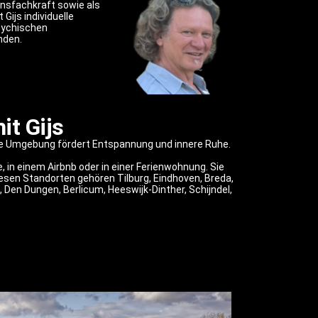
onsfachkraft sowie als
ijs individuelle
sychischen
nden.
it Gijs
ahe Umgebung fördert Entspannung und innere Ruhe.
in einem Airbnb oder in einer Ferienwohnung. Sie
esen Standorten gehören Tilburg, Eindhoven, Breda,
 Den Dungen, Berlicum, Heeswijk-Dinther, Schijndel,