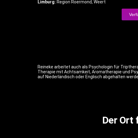
Limburg:
Region Roermond, Weert
Verf
Reineke arbeitet auch als Psychologin für Tripther
Therapie mit Achtsamkeit, Aromatherapie und Psy
auf Niederländisch oder Englisch abgehalten werde
Der Ort 