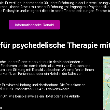
pie. Er verfügt über mehr als 30 Jahre Erfahrung in der Unterstützun
erapeutische Arbeit mit seiner Erfahrung im Umgang mit Psychedelik
d Psilocybin und integriert diese in seine Therapiesitzungen. Er arbei
Informationsseite Ronald
 für psychedelische Therapie mi
he unsere Dienste derzeit nur in den Niederlanden in
Eindhoven und ist somit nicht allzu weit von Deutschland
n, um eine Sitzung mit Ronald zu buchen. Wir empfehlen Ihnen,
erkunft, ein Ferienhaus oder ein Hotel in der Nähe von
hen Provinzen Limburg und Nordbrabant. Die Reisekosten
d zurück.
Postleitzahl 5554 SH Valkenswaard
 Ort, wie beispielsweise ein Hotel oder eine Airbnb-
on