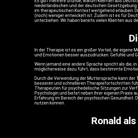
Es gibt mehrere Gründe, warum Klienten aus Deutsch
niederländischen und der deutschen Gesetzgebung b
im therapeutischen Kontext weitgehend erlauben. Di
(noch) weniger entwickelt ist. Zudem ist es für Deu
unterziehen. Wir haben bereits vielen Klienten aus
D
In der Therapie ist es ein großer Vorteil, die eige
und Emotionen besser auszudrücken. Gefühle und Ge
Wenn jemand eine andere Sprache spricht als die, in
möglicherweise dazu führt, dass bestimmte Emotio
Durch die Verwendung der Muttersprache kann der T
besseren und schnelleren Therapiefortschritten füh
Therapeuten für psychedelische Sitzungen zur Verfü
Psychologin und bietet neben ihrer eigenen Praxis 
Erfahrung im Bereich der psychischen Gesundheit. D
nutzen können.
Ronald als