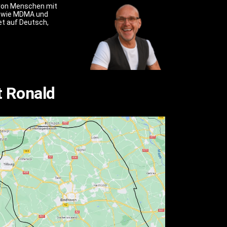
g von Menschen mit
a wie MDMA und
tet auf Deutsch,
t Ronald