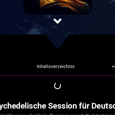
Inhaltsverzeichnis
ychedelische Session für Deuts