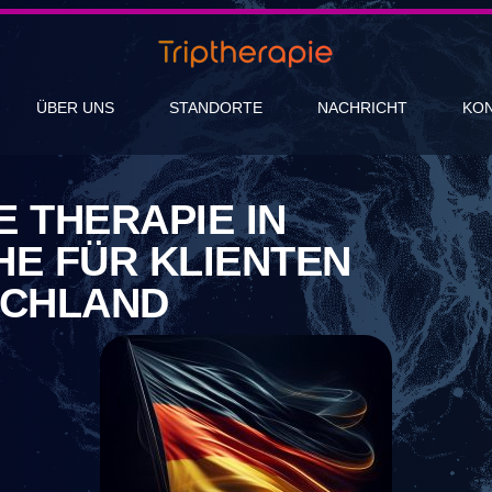
ÜBER UNS
STANDORTE
NACHRICHT
KO
 THERAPIE IN
E FÜR KLIENTEN
SCHLAND