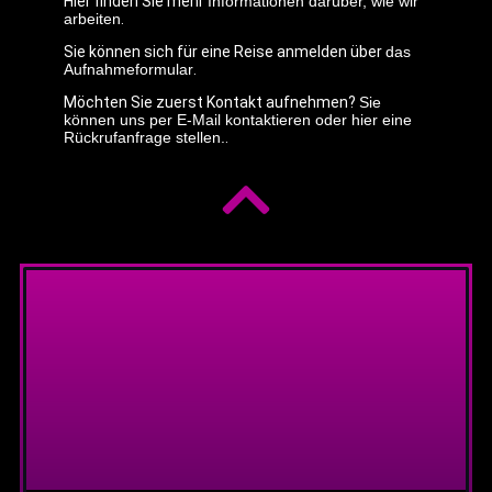
Hier finden Sie mehr
Informationen darüber, wie wir
arbeiten
.
Sie können sich für eine Reise anmelden über
das
Aufnahmeformular
.
Möchten Sie zuerst Kontakt aufnehmen?
Sie
können uns per E-Mail kontaktieren oder hier eine
Rückrufanfrage stellen.
.