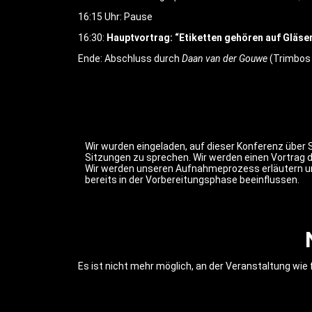
16:15 Uhr: Pause
16:30:
Hauptvortrag: “Etiketten gehören auf Gläser
Ende: Abschluss durch
Daan van der Gouwe
(Trimbos 
Wir wurden eingeladen, auf dieser Konferenz übe
Sitzungen zu sprechen. Wir werden einen Vortrag 
Wir werden unseren Aufnahmeprozess erläutern und
bereits in der Vorbereitungsphase beeinflussen.
Es ist nicht mehr möglich, an der Veranstaltung wie