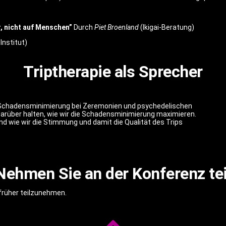
, nicht auf Menschen”
Durch
Piet Broenland
(Ikigai-Beratung)
Institut)
Triptherapie als Sprecher
r Schadensminimierung bei Zeremonien und psychedelischen
darüber halten, wie wir die Schadensminimierung maximieren.
 wie wir die Stimmung und damit die Qualität des Trips
Nehmen Sie an der Konferenz tei
 früher teilzunehmen.