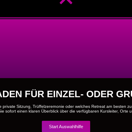
DEN FÜR EINZEL- ODER G
e private Sitzung, Trüffelzeremonie oder welches Retreat am besten z
ie sofort einen klaren Überblick über die verfügbaren Kursleiter, Orte 
Start Auswahlhilfe