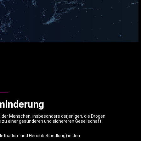
minderung
 der Menschen, insbesondere derjenigen, die Drogen
s zu einer gesünderen und sichereren Gesellschaft
thadon- und Heroinbehandlung) in den