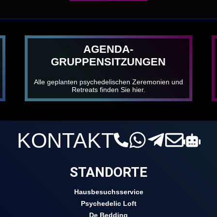
AGENDA-
GRUPPENSITZUNGEN
Alle geplanten psychedelischen Zeremonien und
Retreats finden Sie hier.
KONTAKT
STANDORTE
Hausbesuchsservice
Psychedelic Loft
De Bedding