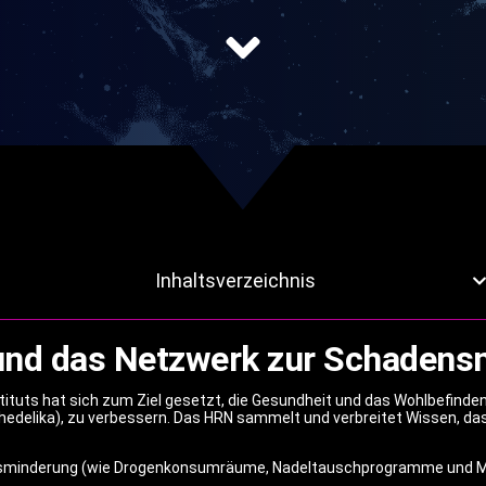
Inhaltsverzeichnis
und das Netzwerk zur Schadens
tuts hat sich zum Ziel gesetzt, die Gesundheit und das Wohlbefinden
hedelika), zu verbessern. Das HRN sammelt und verbreitet Wissen, da
sminderung (wie Drogenkonsumräume, Nadeltauschprogramme und Me