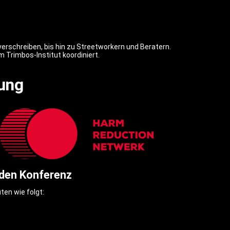
 verschreiben, bis hin zu Streetworkern und Beratern.
Trimbos-Institut koordiniert.
ung
en Konferenz
en wie folgt: