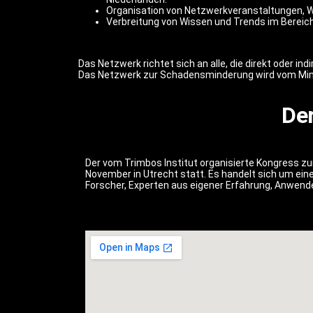
Organisation von Netzwerkveranstaltungen, 
Verbreitung von Wissen und Trends im Berei
Das Netzwerk richtet sich an alle, die direkt oder i
Das Netzwerk zur Schadensminderung wird vom Minist
De
Der vom Trimbos Institut organisierte Kongress z
November in Utrecht statt. Es handelt sich um ein
Forscher, Experten aus eigener Erfahrung, Anwende