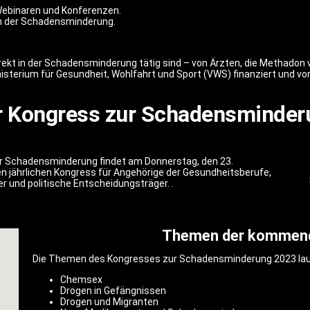
Webinaren und Konferenzen.
ch der Schadensminderung.
ndirekt in der Schadensminderung tätig sind – von Ärzten, die Methadon
erium für Gesundheit, Wohlfahrt und Sport (VWS) finanziert und vom 
r Kongress zur Schadensminder
ur Schadensminderung findet am Donnerstag, den 23.
en jährlichen Kongress für Angehörige der Gesundheitsberufe,
r und politische Entscheidungsträger. .
Themen der kommend
Die Themen des Kongresses zur Schadensminderung 2023 laut
Chemsex
Drogen in Gefängnissen
Drogen und Migranten