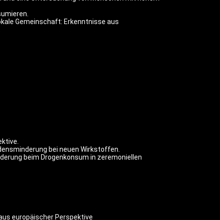
sumieren.
lokale Gemeinschaft: Erkenntnisse aus
ktive.
ensminderung bei neuen Wirkstoffen.
derung beim Drogenkonsum in zeremoniellen
 aus europäischer Perspektive