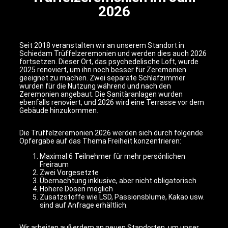
2026
Seit 2018 veranstalten wir an unserem Standort in
Schiedam Trüffelzeremonien und werden dies auch 2026
fortsetzen. Dieser Ort, das psychedelische Loft, wurde
2025 renoviert, um ihn noch besser für Zeremonien
geeignet zu machen. Zwei separate Schlafzimmer
wurden für die Nutzung während und nach den
Zeremonien angebaut. Die Sanitäranlagen wurden
ebenfalls renoviert, und 2026 wird eine Terrasse vor dem
Gebäude hinzukommen.
Die Trüffelzeremonien 2026 werden sich durch folgende
Opfergabe auf das Thema Freiheit konzentrieren:
Maximal 6 Teilnehmer für mehr persönlichen
Freiraum
Zwei Vorgesetzte
Übernachtung inklusive, aber nicht obligatorisch
Höhere Dosen möglich
Zusatzstoffe wie LSD, Passionsblume, Kakao usw.
sind auf Anfrage erhältlich.
Wir arbeiten außerdem an neuen Standorten, um unser