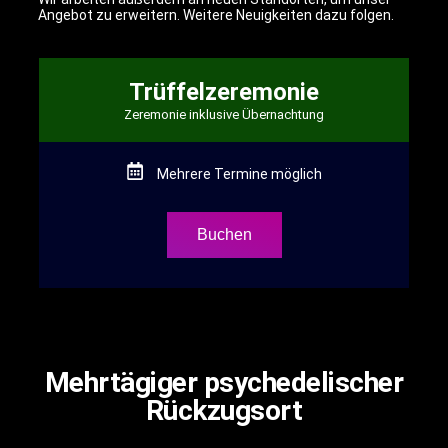
Angebot zu erweitern. Weitere Neuigkeiten dazu folgen.
Trüffelzeremonie
Zeremonie inklusive Übernachtung
Mehrere Termine möglich
Buchen
Mehrtägiger psychedelischer
Rückzugsort