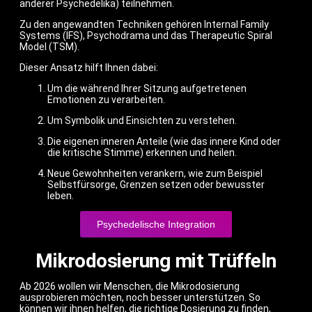
anderer Psychedelika) teilnehmen.
Zu den angewandten Techniken gehören Internal Family
Systems (IFS), Psychodrama und das Therapeutic Spiral
Model (TSM).
Dieser Ansatz hilft Ihnen dabei:
Um die während Ihrer Sitzung aufgetretenen
Emotionen zu verarbeiten.
Um Symbolik und Einsichten zu verstehen.
Die eigenen inneren Anteile (wie das innere Kind oder
die kritische Stimme) erkennen und heilen.
Neue Gewohnheiten verankern, wie zum Beispiel
Selbstfürsorge, Grenzen setzen oder bewusster
leben.
Psychedelische Integration
Mikrodosierung mit Trüffeln
Ab 2026 wollen wir Menschen, die Mikrodosierung
ausprobieren möchten, noch besser unterstützen. So
können wir ihnen helfen, die richtige Dosierung zu finden,