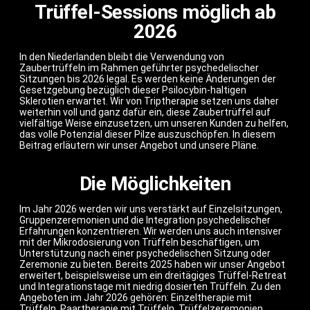
Trüffel-Sessions möglich ab
2026
In den Niederlanden bleibt die Verwendung von
Zaubertrüffeln im Rahmen geführter psychedelischer
Sitzungen bis 2026 legal. Es werden keine Änderungen der
Gesetzgebung bezüglich dieser Psilocybin-haltigen
Sklerotien erwartet. Wir von Triptherapie setzen uns daher
weiterhin voll und ganz dafür ein, diese Zaubertrüffel auf
vielfältige Weise einzusetzen, um unseren Kunden zu helfen,
das volle Potenzial dieser Pilze auszuschöpfen. In diesem
Beitrag erläutern wir unser Angebot und unsere Pläne.
Die Möglichkeiten
Im Jahr 2026 werden wir uns verstärkt auf Einzelsitzungen,
Gruppenzeremonien und die Integration psychedelischer
Erfahrungen konzentrieren. Wir werden uns auch intensiver
mit der Mikrodosierung von Trüffeln beschäftigen, um
Unterstützung nach einer psychedelischen Sitzung oder
Zeremonie zu bieten. Bereits 2025 haben wir unser Angebot
erweitert, beispielsweise um ein dreitägiges Trüffel-Retreat
und Integrationstage mit niedrig dosierten Trüffeln. Zu den
Angeboten im Jahr 2026 gehören: Einzeltherapie mit
Trüffeln, Paartherapie mit Trüffeln, Trüffelzeremonien,