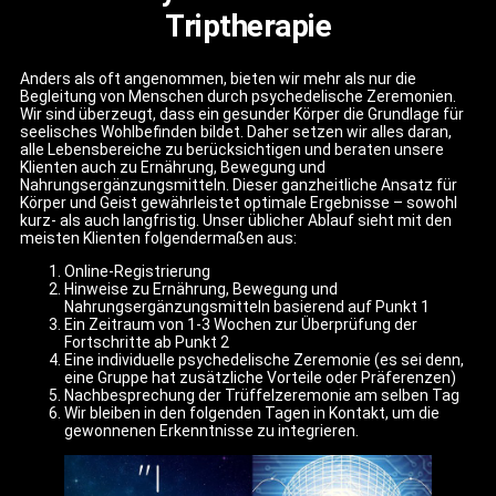
Triptherapie
Anders als oft angenommen, bieten wir mehr als nur die
Begleitung von Menschen durch psychedelische Zeremonien.
Wir sind überzeugt, dass ein gesunder Körper die Grundlage für
seelisches Wohlbefinden bildet. Daher setzen wir alles daran,
alle Lebensbereiche zu berücksichtigen und beraten unsere
Klienten auch zu Ernährung, Bewegung und
Nahrungsergänzungsmitteln. Dieser ganzheitliche Ansatz für
Körper und Geist gewährleistet optimale Ergebnisse – sowohl
kurz- als auch langfristig. Unser üblicher Ablauf sieht mit den
meisten Klienten folgendermaßen aus:
Online-Registrierung
Hinweise zu Ernährung, Bewegung und
Nahrungsergänzungsmitteln basierend auf Punkt 1
Ein Zeitraum von 1-3 Wochen zur Überprüfung der
Fortschritte ab Punkt 2
Eine individuelle psychedelische Zeremonie (es sei denn,
eine Gruppe hat zusätzliche Vorteile oder Präferenzen)
Nachbesprechung der Trüffelzeremonie am selben Tag
Wir bleiben in den folgenden Tagen in Kontakt, um die
gewonnenen Erkenntnisse zu integrieren.