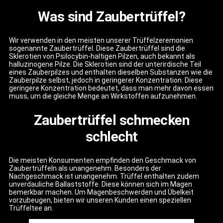
Was sind Zaubertrüffel?
Wir verwenden in den meisten unserer Trüffelzeremonien
sogenannte Zaubertrüffel. Diese Zaubertrüffel sind die
Sklerotien von Psilocybin-haltigen Pilzen, auch bekannt als
halluzinogene Pilze. Die Sklerotien sind der unterirdische Teil
eines Zauberpilzes und enthalten dieselben Substanzen wie die
Zauberpilze selbst, jedoch in geringerer Konzentration. Diese
geringere Konzentration bedeutet, dass man mehr davon essen
muss, um die gleiche Menge an Wirkstoffen aufzunehmen.
Zaubertrüffel schmecken
schlecht
Die meisten Konsumenten empfinden den Geschmack von
Zaubertrüffeln als unangenehm. Besonders der
Nachgeschmack ist unangenehm. Trüffel enthalten zudem
unverdauliche Ballaststoffe. Diese können sich im Magen
bemerkbar machen. Um Magenbeschwerden und Übelkeit
vorzubeugen, bieten wir unseren Kunden einen speziellen
Trüffeltee an.