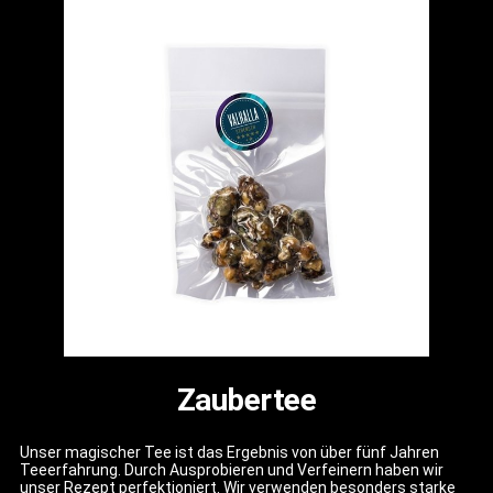
Zaubertee
Unser magischer Tee ist das Ergebnis von über fünf Jahren
Teeerfahrung. Durch Ausprobieren und Verfeinern haben wir
unser Rezept perfektioniert. Wir verwenden besonders starke