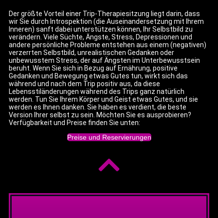
Der größte Vorteil einer Trip-Therapiesitzung liegt darin, dass
wir Sie durch Introspektion (die Auseinandersetzung mit Ihrem
Inneren) sanft dabei unterstützen können, Ihr Selbstbild zu
verändern. Viele Süchte, Ängste, Stress, Depressionen und
andere persönliche Probleme entstehen aus einem (negativen)
verzerrten Selbstbild, unrealistischen Gedanken oder
unbewusstem Stress, der auf Ängsten im Unterbewusstsein
beruht. Wenn Sie sich in Bezug auf Ernährung, positive
Gedanken und Bewegung etwas Gutes tun, wirkt sich das
während und nach dem Trip positiv aus, da diese
Lebensstiländerungen während des Trips ganz natürlich
werden. Tun Sie Ihrem Körper und Geist etwas Gutes, und sie
werden es Ihnen danken. Sie haben es verdient, die beste
Version Ihrer selbst zu sein. Möchten Sie es ausprobieren?
Verfügbarkeit und Preise finden Sie unten:
Preise und Reservierungen