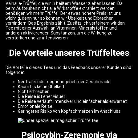
Valhalla-Trüffel, die wir in heißem Wasser ziehen lassen. Da
beim Aufbrühen nicht alle Wirkstoffe extrahiert werden,
benötigen wir mehr Trüffel. Der etwas höhere Preis ist uns
wichtig, denn nur so können wir Übelkeit und Erbrechen
verhindern. Das Ergebnis zählt. Zusätzlich verfeinern wir den
Tee mit einer Auswahl an Vitaminen, Mineralstoffen und
anderen aktivierenden Substanzen, um die Wirkung zu
verstärken und zu intensivieren.
Die Vorteile unseres Trüffeltees
Die Vorteile dieses Tees und das Feedback unserer Kunden sind
folgende:.
Neutraler oder sogar angenehmer Geschmack
Kaum bis keine Übelkeit
Nicht erbrechen
Die Reise ist eher visuell
Die Reise verläuft intensiver und einfacher als erwartet
Emotionale Reise
Geringeres Risiko von Kopfschmerzen im Anschluss
Psilocybin-Zeremonie via