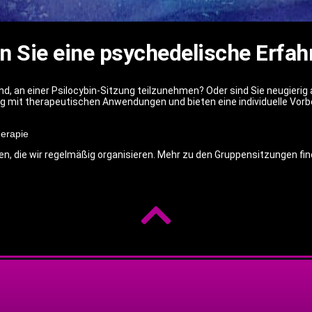
 Sie eine psychedelische Erfa
nd, an einer Psilocybin-Sitzung teilzunehmen? Oder sind Sie neugierig
mit therapeutischen Anwendungen und bieten eine individuelle Vorber
herapie
en, die wir regelmäßig organisieren. Mehr zu den Gruppensitzungen find