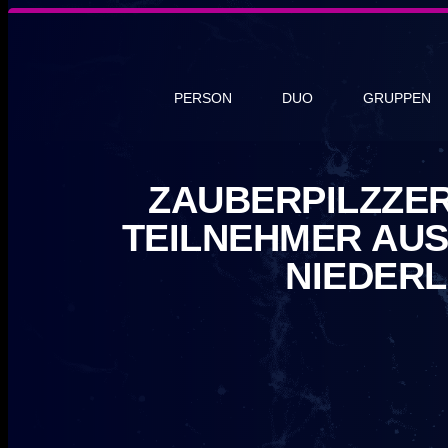
PERSON
DUO
GRUPPEN
ZAUBERPILZZE
TEILNEHMER AUS
IEDERL