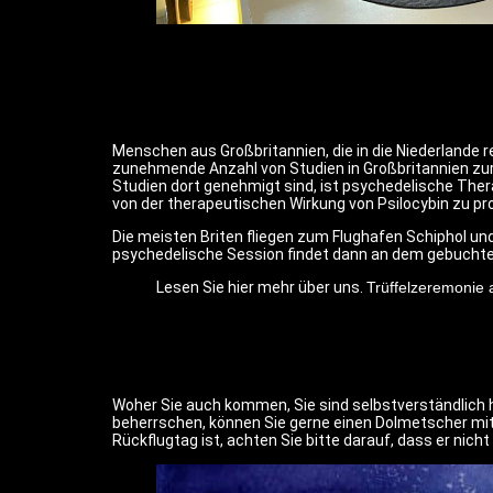
Menschen aus Großbritannien, die in die Niederlande r
zunehmende Anzahl von Studien in Großbritannien zur
Studien dort genehmigt sind, ist psychedelische Ther
von der therapeutischen Wirkung von Psilocybin zu pro
Die meisten Briten fliegen zum Flughafen Schiphol un
psychedelische Session findet dann an dem gebuchten
Lesen Sie hier mehr über uns.
Trüffelzeremonie 
Woher Sie auch kommen, Sie sind selbstverständlich h
beherrschen, können Sie gerne einen Dolmetscher mitb
Rückflugtag ist, achten Sie bitte darauf, dass er nicht