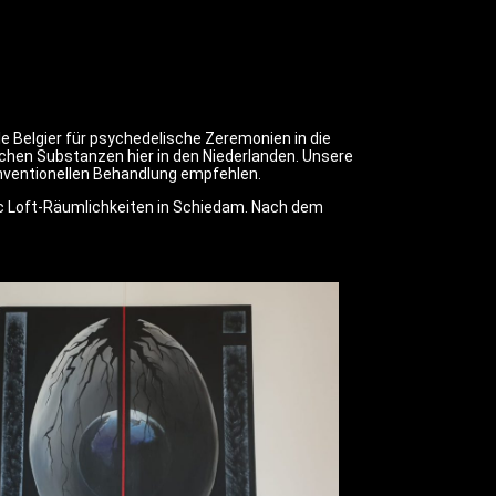
ele Belgier für psychedelische Zeremonien in die
ischen Substanzen hier in den Niederlanden. Unsere
konventionellen Behandlung empfehlen.
ic Loft-Räumlichkeiten in Schiedam. Nach dem