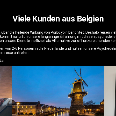
Viele Kunden aus Belgien
t über die heilende Wirkung von Psilocybin berichtet. Deshalb reisen vi
nzu kommt natürlich unsere langjährige Erfahrung mit diesen psychedel
ien unsere Dienste inoffiziell als Alternative zur oft unzureichenden 
ppen von 2-6 Personen in die Niederlande und nutzen unsere Psychedel
eimreise antreten.
edam