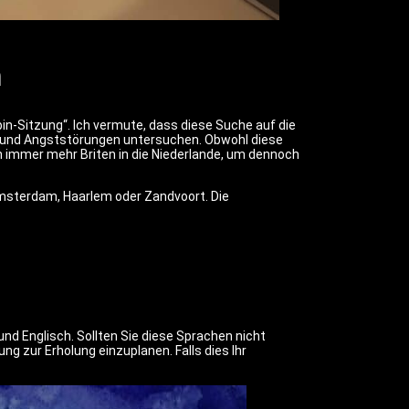
n
bin-Sitzung“. Ich vermute, dass diese Suche auf die
n und Angststörungen untersuchen. Obwohl diese
n immer mehr Briten in die Niederlande, um dennoch
Amsterdam, Haarlem oder Zandvoort. Die
d Englisch. Sollten Sie diese Sprachen nicht
 zur Erholung einzuplanen. Falls dies Ihr