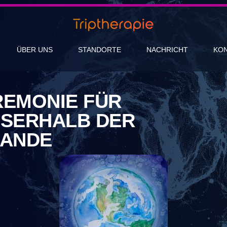
ÜBER UNS
STANDORTE
NACHRICHT
KO
REMONIE FÜR
SERHALB DER N
ANDE