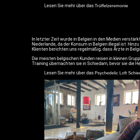
Lesen Sie mehr über das
Trüffelzeremonie
In letzter Zeit wurde in Belgien in den Medien verstärk
Niederlande, da der Konsum in Belgien illegal ist. Hi
Klienten berichten uns regelmäßig, dass Ärzte in Belg
Die meisten belgischen Kunden reisen in kleinen Gru
Training übernachten sie in Schiedam, bevor sie die H
Lesen Sie mehr über das
Psychedelic Loft Schi