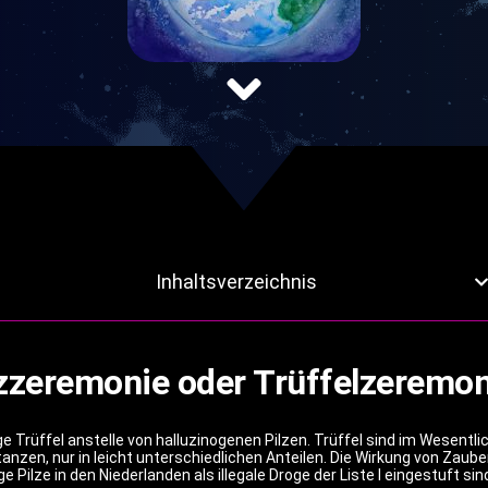
Inhaltsverzeichnis
lzzeremonie oder Trüffelzeremon
e Trüffel anstelle von halluzinogenen Pilzen. Trüffel sind im Wesentlic
zen, nur in leicht unterschiedlichen Anteilen. Die Wirkung von Zaube
ge Pilze in den Niederlanden als illegale Droge der Liste I eingestuft si