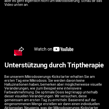
aber es geht eigentlich nicht um Mikrodosierung. Schau dir das
Video unten an.
Unterstützung durch Triptherapie
Bei unserem Mikrodosierungs-Kickstarter erhalten Sie am
ersten Tag eine Mikrodosis. Sie werden davon keine
Halluzinationen haben, bemerken aber möglicherweise visuelle
Veränderungen, wie zum Beispiel eine intensivere
Farbwahrnehmung. Die optimale Dosis liegt knapp unterhalb
dieser visuellen Veränderungen. Wir versuchen, diese
gemeinsam am ersten Tag zu ermitteln. Basierend auf der
eingenommenen Menge erstellen wir dann einen individuellen
Aktionsplan. Neugierig, was der Mikrodosierungs-Kickstarter