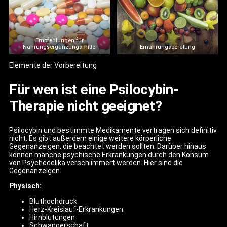
Empfehlungen für
Nahrungsergänzungsmittel
Ernährungsberatung
Elemente der Vorbereitung
Für wen ist eine Psilocybin-
Therapie nicht geeignet?
Psilocybin und bestimmte Medikamente vertragen sich definitiv
nicht. Es gibt außerdem einige weitere körperliche
Gegenanzeigen, die beachtet werden sollten. Darüber hinaus
können manche psychische Erkrankungen durch den Konsum
von Psychedelika verschlimmert werden. Hier sind die
Gegenanzeigen.
Physisch:
Bluthochdruck
Herz-Kreislauf-Erkrankungen
Hirnblutungen
Schwangerschaft