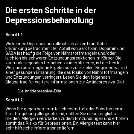
Die ersten Schritte in der
Depressionsbehandlung
Schritt 1
Wir können Depressionen allmählich als entzündliche
Erkrankung betrachten. Der Abfall von Serotonin, Dopamin und
GABA ist häufig die Folge von Nährstoffmängeln und/oder
leichten bis schweren Entzündungsreaktionen im Körper. Die
zugrunde liegenden Ursachen zu identifizieren, ist der beste
Weg, um bestmögliche Ergebnisse zu erzielen. Beginnen wir mit
einer gesunden Ernährung, die das Risiko von Nährstoffmängeln
und Entzündungen verringert. Lesen Sie den folgenden
Blogbeitrag für weitere Informationen zur Antidepressiva-Diät.
Die Antidepressiva-Diät
Schritt 2
Wenn Sie gegen bestimmte Lebensmittel oder Substanzen in
Ihrer Umgebung allergisch sind, sollten Sie diese möglichst
meiden. Allergien verstärken zudem Entzündungen und erhöhen
somit das Risiko für Depressionen. Ein Allergietest kann hier
sehr hilfreiche Informationen liefern.