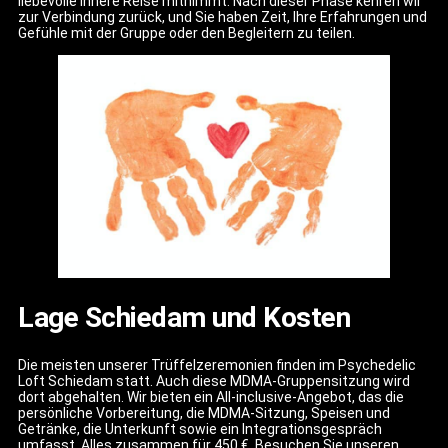
liebevolle innere Reise mitnimmt. Nach dieser Phase kehren wir
zur Verbindung zurück, und Sie haben Zeit, Ihre Erfahrungen und
Gefühle mit der Gruppe oder den Begleitern zu teilen.
Lage Schiedam und Kosten
Die meisten unserer Trüffelzeremonien finden im Psychedelic
Loft Schiedam statt. Auch diese MDMA-Gruppensitzung wird
dort abgehalten. Wir bieten ein All-inclusive-Angebot, das die
persönliche Vorbereitung, die MDMA-Sitzung, Speisen und
Getränke, die Unterkunft sowie ein Integrationsgespräch
umfasst. Alles zusammen für 450 €. Besuchen Sie unseren