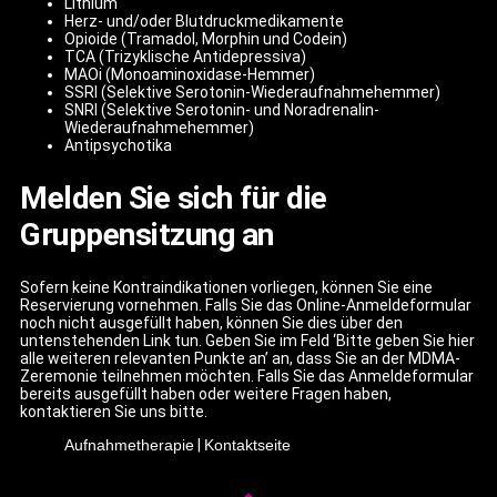
Lithium
Herz- und/oder Blutdruckmedikamente
Opioide (Tramadol, Morphin und Codein)
TCA (Trizyklische Antidepressiva)
MAOi (Monoaminoxidase-Hemmer)
SSRI (Selektive Serotonin-Wiederaufnahmehemmer)
SNRI (Selektive Serotonin- und Noradrenalin-
Wiederaufnahmehemmer)
Antipsychotika
Melden Sie sich für die
Gruppensitzung an
Sofern keine Kontraindikationen vorliegen, können Sie eine
Reservierung vornehmen. Falls Sie das Online-Anmeldeformular
noch nicht ausgefüllt haben, können Sie dies über den
untenstehenden Link tun. Geben Sie im Feld ‘Bitte geben Sie hier
alle weiteren relevanten Punkte an’ an, dass Sie an der MDMA-
Zeremonie teilnehmen möchten. Falls Sie das Anmeldeformular
bereits ausgefüllt haben oder weitere Fragen haben,
kontaktieren Sie uns bitte.
Aufnahmetherapie
|
Kontaktseite