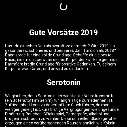
Gute Vorsätze 2019
Hast du dir schon Neujahrsvorsätze gemacht? Wird 2019 ein
gesünderes, schöneres und besseres Jahr für dich als 2018?
Dann sorge für eine solide Grundlage. Schaffe dir die beste
Basis, indem du zuerst an deinen Körper denkst. Eine gesunde
Darmflora ist die Grundlage für positive Gedanken. Tu deinem
Körper etwas Gutes, und er wird es dir danken.
Serotonin
Wir glauben, dass Serotonin der wichtigste Neurotransmitter
(ein Botenstoff im Gehirn) für langfristige Zufriedenheit ist.
Zufriedenheit kann zu dauerhaftem Glück führen, da man
weniger geneigt ist, kurzfristige Vergnügungen wie ungesunde
Ernährung, Rauchen, Glücksspiel, Pornografie, Alkohol und
Drogenmissbrauch zu wählen. Diese schnellen Glücksgefühle
erzeugen einen vorübergehenden Rausch, ähnlich wie Kokain.