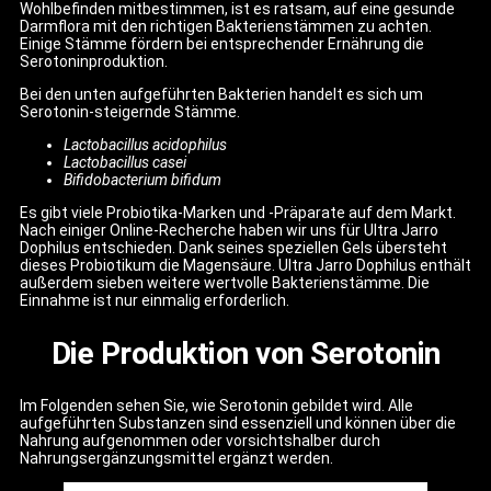
Wohlbefinden mitbestimmen, ist es ratsam, auf eine gesunde
Darmflora mit den richtigen Bakterienstämmen zu achten.
Einige Stämme fördern bei entsprechender Ernährung die
Serotoninproduktion.
Bei den unten aufgeführten Bakterien handelt es sich um
Serotonin-steigernde Stämme.
Lactobacillus acidophilus
Lactobacillus casei
Bifidobacterium bifidum
Es gibt viele Probiotika-Marken und -Präparate auf dem Markt.
Nach einiger Online-Recherche haben wir uns für Ultra Jarro
Dophilus entschieden. Dank seines speziellen Gels übersteht
dieses Probiotikum die Magensäure. Ultra Jarro Dophilus enthält
außerdem sieben weitere wertvolle Bakterienstämme. Die
Einnahme ist nur einmalig erforderlich.
Die Produktion von Serotonin
Im Folgenden sehen Sie, wie Serotonin gebildet wird. Alle
aufgeführten Substanzen sind essenziell und können über die
Nahrung aufgenommen oder vorsichtshalber durch
Nahrungsergänzungsmittel ergänzt werden.