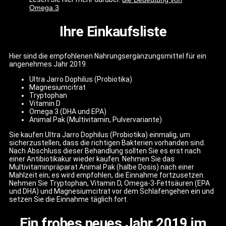
Omega 3
Ihre Einkaufsliste
Hier sind die empfohlenen Nahrungsergänzungsmittel für ein
angenehmes Jahr 2019.
Ultra Jarro Dophilus (Probiotika)
Magnesiumcitrat
Tryptophan
Vitamin D
Omega 3 (DHA und EPA)
Animal Pak (Multivitamin, Pulvervariante)
Sie kaufen Ultra Jarro Dophilus (Probiotika) einmalig, um
sicherzustellen, dass die richtigen Bakterien vorhanden sind.
Nach Abschluss dieser Behandlung sollten Sie es erst nach
einer Antibiotikakur wieder kaufen. Nehmen Sie das
Multivitaminpräparat Animal Pak (halbe Dosis) nach einer
Mahlzeit ein; es wird empfohlen, die Einnahme fortzusetzen.
Nehmen Sie Tryptophan, Vitamin D, Omega-3-Fettsäuren (EPA
und DHA) und Magnesiumcitrat vor dem Schlafengehen ein und
setzen Sie die Einnahme täglich fort.
Ein frohes neues Jahr 2019 im