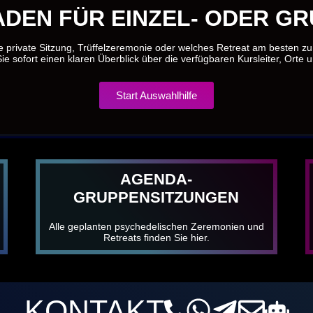
DEN FÜR EINZEL- ODER G
e private Sitzung, Trüffelzeremonie oder welches Retreat am besten z
ie sofort einen klaren Überblick über die verfügbaren Kursleiter, Orte 
Start Auswahlhilfe
AGENDA-
GRUPPENSITZUNGEN
Alle geplanten psychedelischen Zeremonien und
Retreats finden Sie hier.
KONTAKT