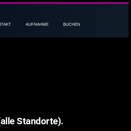
NTAKT
AUFNAHME
BUCHEN
alle Standorte).