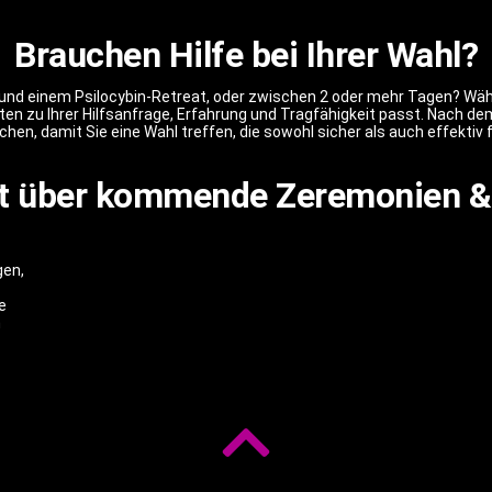
Brauchen Hilfe bei Ihrer Wahl?
 und einem Psilocybin-Retreat, oder zwischen 2 oder mehr Tagen? W
n zu Ihrer Hilfsanfrage, Erfahrung und Tragfähigkeit passt. Nach d
 damit Sie eine Wahl treffen, die sowohl sicher als auch effektiv für
t über kommende Zeremonien &
gen,
e
n