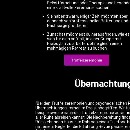
Selbstforschung oder Therapie und besond
eine kraftvolle Zeremonie suchen.
Sie haben zwar weniger Zeit, möchten aber
dennoch von professioneller Betreuung und
Nachsorge profitieren.
Zunächst möchtest du herausfinden, wie es
sich für dich anfühlt, in einer Gruppe mit
Psilocybin zu arbeiten, ohne gleich einen
mehrtägigen Retreat zu buchen.
Trüffelzeremonie
Übernachtung 
“Bei den Trüffelzeremonien und psychedelischen Re
Übernachtungen immer im Preis inbegriffen. Wir tun
beispielsweise nach der Trüffelzeremonie ausruh
aller Ruhe abreisen kannst. Die Nachbereitung find
Rückkehr nach Hause im Rahmen eines Telefonats
mit einem Begleiter die Erfahrung Revue passieren