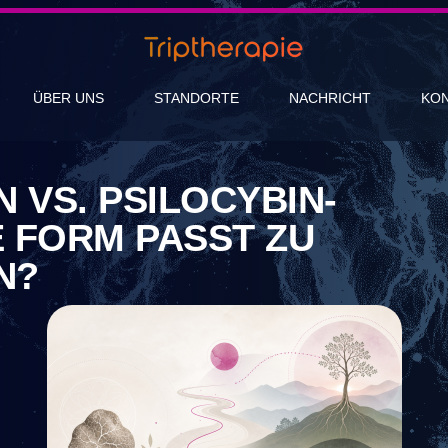
ÜBER UNS
STANDORTE
NACHRICHT
KO
 VS. PSILOCYBIN-
 FORM PASST ZU
N?