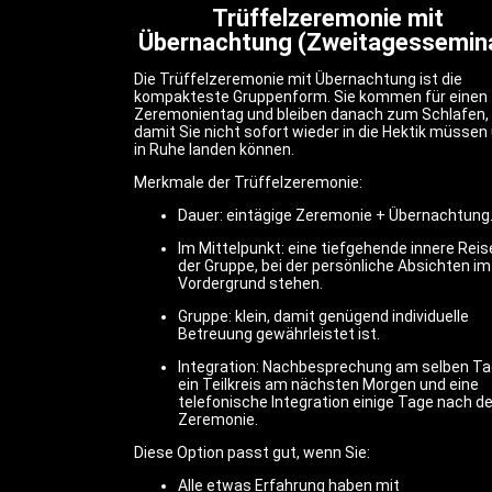
Trüffelzeremonie mit
Übernachtung (Zweitagessemin
Die Trüffelzeremonie mit Übernachtung ist die
kompakteste Gruppenform. Sie kommen für einen
Zeremonientag und bleiben danach zum Schlafen,
damit Sie nicht sofort wieder in die Hektik müssen
in Ruhe landen können.
Merkmale der Trüffelzeremonie:
Dauer: eintägige Zeremonie + Übernachtung
Im Mittelpunkt: eine tiefgehende innere Reise
der Gruppe, bei der persönliche Absichten im
Vordergrund stehen.
Gruppe: klein, damit genügend individuelle
Betreuung gewährleistet ist.
Integration: Nachbesprechung am selben Ta
ein Teilkreis am nächsten Morgen und eine
telefonische Integration einige Tage nach de
Zeremonie.
Diese Option passt gut, wenn Sie:
Alle etwas Erfahrung haben mit