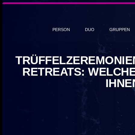
PERSON
DUO
GRUPPEN
TRÜFFELZEREMONIEN
RETREATS: WELCHE
IHNE