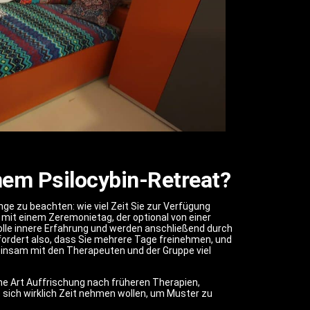
nem Psilocybin-Retreat?
ge zu beachten: wie viel Zeit Sie zur Verfügung
 mit einem Zeremonietag, der optional von einer
olle innere Erfahrung und werden anschließend durch
rfordert also, dass Sie mehrere Tage freinehmen, und
einsam mit den Therapeuten und der Gruppe viel
ine Art Auffrischung nach früheren Therapien,
 sich wirklich Zeit nehmen wollen, um Muster zu