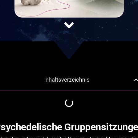
Inhaltsverzeichnis
sychedelische Gruppensitzung