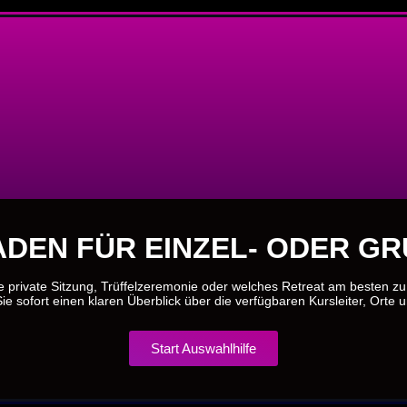
DEN FÜR EINZEL- ODER G
e private Sitzung, Trüffelzeremonie oder welches Retreat am besten z
ie sofort einen klaren Überblick über die verfügbaren Kursleiter, Orte 
Start Auswahlhilfe