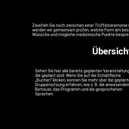
Zweifeln Sie noch zwischen einer Trüffelzeremonie
werden wir gemeinsam prüfen, welche Form am beste
Wünsche und mögliche medizinische Punkte besprechen,
Übersich
Sehen Sie hier alle bereits geplanten Veranstaltun
die geplant sind. Wenn Sie auf die Schaltfläche
„Buchen“ klicken, können Sie mehr über die geplant
Gruppensitzung erfahren, wie z. B. die anwesende
Betreuer, das Programm und die gesprochenen
Sprachen.