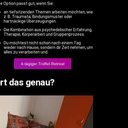
e Option passt gut, wenn Sie:
an tiefsitzenden Themen arbeiten möchten, wie
z. B. Traumata, Bindungsmuster oder
hartnäckige Überzeugungen.
Die Kombination aus psychedelischer Erfahrung,
Therapie, Körperarbeit und Gruppenprozess.
Du möchtest nicht schon nach einem Tag
wieder nach Hause, sondern dir Zeit nehmen, um
alles zu verarbeiten und.
4-tägiger Trüffel-Retreat
ert das genau?