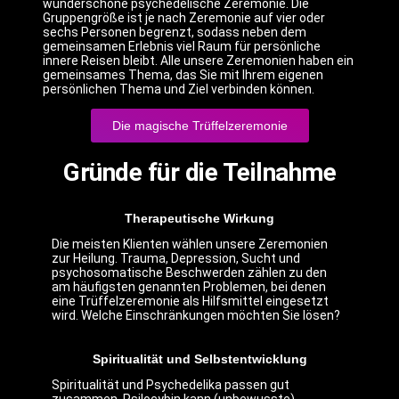
wunderschöne psychedelische Zeremonie. Die
Gruppengröße ist je nach Zeremonie auf vier oder
sechs Personen begrenzt, sodass neben dem
gemeinsamen Erlebnis viel Raum für persönliche
innere Reisen bleibt. Alle unsere Zeremonien haben ein
gemeinsames Thema, das Sie mit Ihrem eigenen
persönlichen Thema und Ziel verbinden können.
Die magische Trüffelzeremonie
Gründe für die Teilnahme
Therapeutische Wirkung
Die meisten Klienten wählen unsere Zeremonien
zur Heilung. Trauma, Depression, Sucht und
psychosomatische Beschwerden zählen zu den
am häufigsten genannten Problemen, bei denen
eine Trüffelzeremonie als Hilfsmittel eingesetzt
wird. Welche Einschränkungen möchten Sie lösen?
Spiritualität und Selbstentwicklung
Spiritualität und Psychedelika passen gut