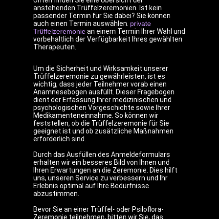
Unten finden Sie eine Übersicht der
anstehenden Trüffelzeremonien. Ist kein
passender Termin für Sie dabei? Sie können
auch einen Termin auswählen.
private
Trüffelzeremonie
an einem Termin Ihrer Wahl und
vorbehaltlich der Verfügbarkeit Ihres gewählten
Therapeuten.
Um die Sicherheit und Wirksamkeit unserer
Trüffelzeremonie zu gewährleisten, ist es
wichtig, dass jeder Teilnehmer vorab einen
Anamnesebogen ausfüllt. Dieser Fragebogen
dient der Erfassung Ihrer medizinischen und
psychologischen Vorgeschichte sowie Ihrer
Medikamenteneinnahme. So können wir
feststellen, ob die Trüffelzeremonie für Sie
geeignet ist und ob zusätzliche Maßnahmen
erforderlich sind.
Durch das Ausfüllen des Anmeldeformulars
erhalten wir ein besseres Bild von Ihnen und
Ihren Erwartungen an die Zeremonie. Dies hilft
uns, unseren Service zu verbessern und Ihr
Erlebnis optimal auf Ihre Bedürfnisse
abzustimmen.
Bevor Sie an einer Trüffel- oder Psiloflora-
Zeremonie teilnehmen, bitten wir Sie, das