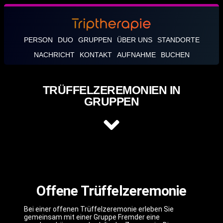
PERSON
DUO
GRUPPEN
ÜBER UNS
STANDORTE
NACHRICHT
KONTAKT
AUFNAHME
BUCHEN
TRÜFFELZEREMONIEN IN
GRUPPEN
Offene Trüffelzeremonie
Bei einer offenen Trüffelzeremonie erleben Sie
gemeinsam mit einer Gruppe Fremder eine