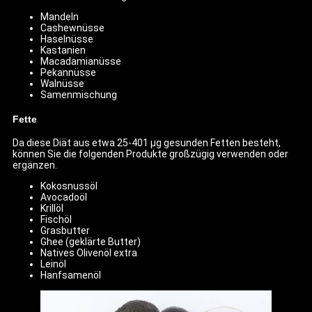
Mandeln
Cashewnüsse
Haselnüsse
Kastanien
Macadamianüsse
Pekannüsse
Walnüsse
Samenmischung
Fette
Da diese Diät aus etwa 25-401 µg gesunden Fetten besteht,
können Sie die folgenden Produkte großzügig verwenden oder
ergänzen.
Kokosnussöl
Avocadoöl
Krillöl
Fischöl
Grasbutter
Ghee (geklärte Butter)
Natives Olivenöl extra
Leinöl
Hanfsamenöl