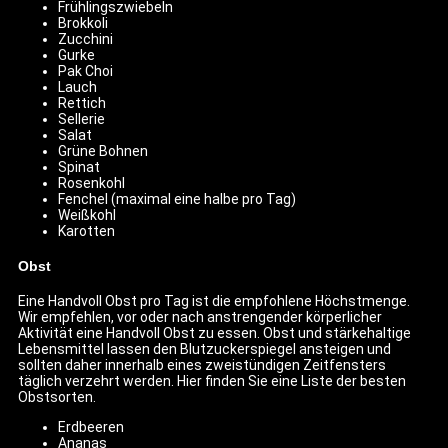
Frühlingszwiebeln
Brokkoli
Zucchini
Gurke
Pak Choi
Lauch
Rettich
Sellerie
Salat
Grüne Bohnen
Spinat
Rosenkohl
Fenchel (maximal eine halbe pro Tag)
Weißkohl
Karotten
Obst
Eine Handvoll Obst pro Tag ist die empfohlene Höchstmenge.
Wir empfehlen, vor oder nach anstrengender körperlicher
Aktivität eine Handvoll Obst zu essen. Obst und stärkehaltige
Lebensmittel lassen den Blutzuckerspiegel ansteigen und
sollten daher innerhalb eines zweistündigen Zeitfensters
täglich verzehrt werden. Hier finden Sie eine Liste der besten
Obstsorten.
Erdbeeren
Ananas