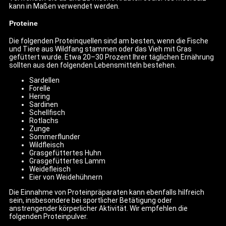
kann in Maßen verwendet werden.
Proteine
Die folgenden Proteinquellen sind am besten, wenn die Fische
und Tiere aus Wildfang stammen oder das Vieh mit Gras
gefüttert wurde. Etwa 20–30 Prozent Ihrer täglichen Ernährung
sollten aus den folgenden Lebensmitteln bestehen.
Sardellen
Forelle
Hering
Sardinen
Schellfisch
Rotlachs
Zunge
Sommerflunder
Wildfleisch
Grasgefüttertes Huhn
Grasgefüttertes Lamm
Weidefleisch
Eier von Weidehühnern
Die Einnahme von Proteinpräparaten kann ebenfalls hilfreich
sein, insbesondere bei sportlicher Betätigung oder
anstrengender körperlicher Aktivität. Wir empfehlen die
folgenden Proteinpulver.