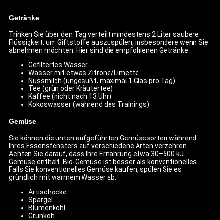
Getränke
Trinken Sie über den Tag verteilt mindestens 2 Liter saubere
Flüssigkeit, um Giftstoffe auszuspülen, insbesondere wenn Sie
abnehmen möchten. Hier sind die empfohlenen Getränke.
Gefiltertes Wasser
Wasser mit etwas Zitrone/Limette
Nussmilch (ungesüßt, maximal 1 Glas pro Tag)
Tee (grün oder Kräutertee)
Kaffee (nicht nach 13 Uhr)
Kokoswasser (während des Trainings)
Gemüse
Sie können die unten aufgeführten Gemüsesorten während
Ihres Essensfensters auf verschiedene Arten verzehren.
Achten Sie darauf, dass Ihre Ernährung etwa 30–500 kJ
Gemüse enthält. Bio-Gemüse ist besser als konventionelles.
Falls Sie konventionelles Gemüse kaufen, spülen Sie es
gründlich mit warmem Wasser ab.
Artischocke
Spargel
Blumenkohl
Grünkohl