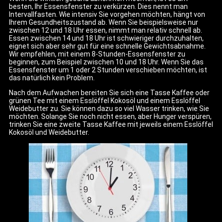
besten, Ihr Essensfenster zu verkürzen. Dies nennt man
Intervallfasten. Wie intensiv Sie vorgehen möchten, hängt von
Ihrem Gesundheitszustand ab. Wenn Sie beispielsweise nur
zwischen 12 und 18 Uhr essen, nimmt man relativ schnell ab.
Essen zwischen 14 und 18 Uhr ist schwieriger durchzuhalten,
eignet sich aber sehr gut für eine schnelle Gewichtsabnahme.
Wir empfehlen, mit einem 8-Stunden-Essensfenster zu
beginnen, zum Beispiel zwischen 10 und 18 Uhr. Wenn Sie das
Essensfenster um 1 oder 2 Stunden verschieben möchten, ist
das natürlich kein Problem.
Nach dem Aufwachen bereiten Sie sich eine Tasse Kaffee oder
grünen Tee mit einem Esslöffel Kokosöl und einem Esslöffel
Weidebutter zu. Sie können dazu so viel Wasser trinken, wie Sie
möchten. Solange Sie noch nicht essen, aber Hunger verspüren,
trinken Sie eine zweite Tasse Kaffee mit jeweils einem Esslöffel
Kokosöl und Weidebutter.