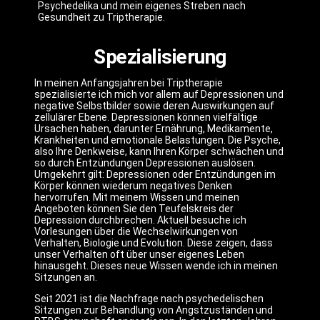
Psychedelika und mein eigenes Streben nach
Gesundheit zu Triptherapie.
Spezialisierung
In meinen Anfangsjahren bei Triptherapie
spezialisierte ich mich vor allem auf Depressionen und
negative Selbstbilder sowie deren Auswirkungen auf
zellulärer Ebene. Depressionen können vielfältige
Ursachen haben, darunter Ernährung, Medikamente,
Krankheiten und emotionale Belastungen. Die Psyche,
also Ihre Denkweise, kann Ihren Körper schwächen und
so durch Entzündungen Depressionen auslösen.
Umgekehrt gilt: Depressionen oder Entzündungen im
Körper können wiederum negatives Denken
hervorrufen. Mit meinem Wissen und meinen
Angeboten können Sie den Teufelskreis der
Depression durchbrechen. Aktuell besuche ich
Vorlesungen über die Wechselwirkungen von
Verhalten, Biologie und Evolution. Diese zeigen, dass
unser Verhalten oft über unser eigenes Leben
hinausgeht. Dieses neue Wissen wende ich in meinen
Sitzungen an.
Seit 2021 ist die Nachfrage nach psychedelischen
Sitzungen zur Behandlung von Angstzuständen und