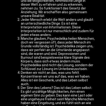
und die Möglichkeiten, himmlische Dinge in
dieser Welt zu erfahren und zu erkennen,
nehmen zu. So funktioniert das Gesetz der
Anziehung. Wir erschaffen also gemeinsam
unsere Realität.
Jeder Mensch erlebt die Welt anders und glaubt
an unterschiedliche Dinge. Es ist eine
Interpretation von Informationen. Diese
Interpretation ist nur menschlich und zudem für
jeden etwas anders.
Manche glauben, Psychedelika heilen Menschen,
doch wir vergessen oft, dass jeder Mensch im
Grunde vollständig ist. Psychedelika zeigen uns,
dass wir perfekt an die Umstände angepasst
sind, die waren und sind. Depressionen und
Burnout sind beispielsweise klare Signale des
Körpers, dass sich etwas ändern muss.
Psychedelika sind nicht die Lösung, sondern der
Schlüssel zur Lösung im Unterbewusstsein.
Denken wir nicht an das, was uns fehlt.
Konzentrieren wir uns auf das, was wir haben.
Alles ist ein Geschenk, und das Leben selbst
auch.
Der Sinn des Lebens? Das ist das Leben selbst.
Es gibt unzählige Möglichkeiten, ihm einen
eigenen Sinn zu geben. Das kann eine Last oder
eine ungeheure Freiheit sein! Manche Menschen
haben eine Eingebung, und es fühlt sich an wie