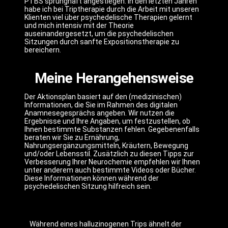
PTBS sprunghaft angestiegen. In den letzten Jahren
habe ich bei Triptherapie durch die Arbeit mit unseren
Klienten viel über psychedelische Therapien gelernt
und mich intensiv mit der Theorie
auseinandergesetzt, um die psychedelischen
Sitzungen durch sanfte Expositionstherapie zu
bereichern.
Meine Herangehensweise
Der Aktionsplan basiert auf den (medizinischen)
Informationen, die Sie im Rahmen des digitalen
Anamnesegesprächs angeben. Wir nutzen die
Ergebnisse und Ihre Angaben, um festzustellen, ob
Ihnen bestimmte Substanzen fehlen. Gegebenenfalls
beraten wir Sie zu Ernährung,
Nahrungsergänzungsmitteln, Kräutern, Bewegung
und/oder Lebensstil. Zusätzlich zu diesen Tipps zur
Verbesserung Ihrer Neurochemie empfehlen wir Ihnen
unter anderem auch bestimmte Videos oder Bücher.
Diese Informationen können während der
psychedelischen Sitzung hilfreich sein.
Während eines halluzinogenen Trips ähnelt der