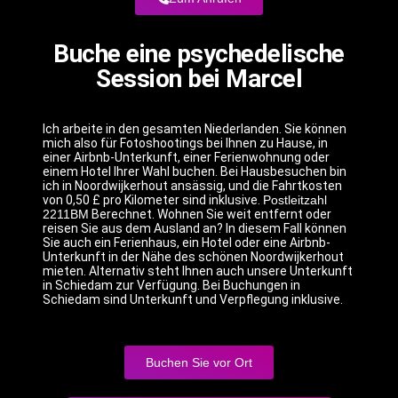
Buche eine psychedelische
Session bei Marcel
Ich arbeite in den gesamten Niederlanden. Sie können
mich also für Fotoshootings bei Ihnen zu Hause, in
einer Airbnb-Unterkunft, einer Ferienwohnung oder
einem Hotel Ihrer Wahl buchen. Bei Hausbesuchen bin
ich in Noordwijkerhout ansässig, und die Fahrtkosten
von 0,50 £ pro Kilometer sind inklusive.
Postleitzahl
2211BM
Berechnet. Wohnen Sie weit entfernt oder
reisen Sie aus dem Ausland an? In diesem Fall können
Sie auch ein Ferienhaus, ein Hotel oder eine Airbnb-
Unterkunft in der Nähe des schönen Noordwijkerhout
mieten. Alternativ steht Ihnen auch unsere Unterkunft
in Schiedam zur Verfügung. Bei Buchungen in
Schiedam sind Unterkunft und Verpflegung inklusive.
Buchen Sie vor Ort