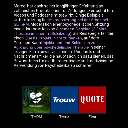
Marcel hat dank seiner langjährigen Erfahrung an
zahlreichen Produktionen für Zeitungen, Zeitschriften,
Videos und Podcasts mitgewirkt. Einige Beispiele:
Unterstützung bei
Mikrodosierung bei der Arbeit bei
SlamFM
, Moderation einer psychedelischen Sitzung
eines Journalisten von
Algemeen Dagblad (2 Jahre
Therapie in einer Trüffelsitzung)
, als Reisebegleiter, der
einen
Quests Projekt, nicht zu denken
, auf dem
YouTube-Kanal
Injektionen und Schlucken zur
Aufklärung über psychedelische Therapie
in seiner
jetzigen Form sowie viele andere Podcasts und
Nachrichtenartikel, die hauptsächlich dazu dienen, das
Bewusstsein für die therapeutische und medizinische
Verwendung von Psychedelika zu schärfen.
Slam FM
Suche
TYPM
Treue
Zitat