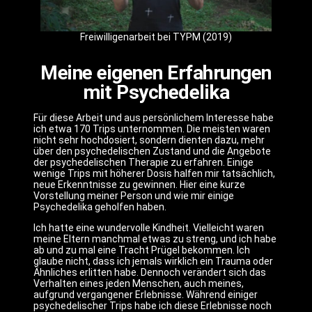
Freiwilligenarbeit bei TYPM (2019)
Meine eigenen Erfahrungen
mit Psychedelika
Für diese Arbeit und aus persönlichem Interesse habe
ich etwa 170 Trips unternommen. Die meisten waren
nicht sehr hochdosiert, sondern dienten dazu, mehr
über den psychedelischen Zustand und die Angebote
der psychedelischen Therapie zu erfahren. Einige
wenige Trips mit höherer Dosis halfen mir tatsächlich,
neue Erkenntnisse zu gewinnen. Hier eine kurze
Vorstellung meiner Person und wie mir einige
Psychedelika geholfen haben.
Ich hatte eine wundervolle Kindheit. Vielleicht waren
meine Eltern manchmal etwas zu streng, und ich habe
ab und zu mal eine Tracht Prügel bekommen. Ich
glaube nicht, dass ich jemals wirklich ein Trauma oder
Ähnliches erlitten habe. Dennoch verändert sich das
Verhalten eines jeden Menschen, auch meines,
aufgrund vergangener Erlebnisse. Während einiger
psychedelischer Trips habe ich diese Erlebnisse noch