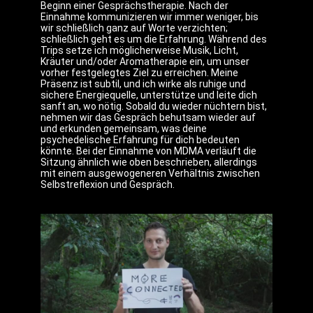
Beginn einer Gesprächstherapie. Nach der
Einnahme kommunizieren wir immer weniger, bis
wir schließlich ganz auf Worte verzichten;
schließlich geht es um die Erfahrung. Während des
Trips setze ich möglicherweise Musik, Licht,
Kräuter und/oder Aromatherapie ein, um unser
vorher festgelegtes Ziel zu erreichen. Meine
Präsenz ist subtil, und ich wirke als ruhige und
sichere Energiequelle, unterstütze und leite dich
sanft an, wo nötig. Sobald du wieder nüchtern bist,
nehmen wir das Gespräch behutsam wieder auf
und erkunden gemeinsam, was deine
psychedelische Erfahrung für dich bedeuten
könnte. Bei der Einnahme von MDMA verläuft die
Sitzung ähnlich wie oben beschrieben, allerdings
mit einem ausgewogeneren Verhältnis zwischen
Selbstreflexion und Gespräch.