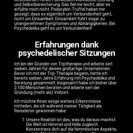
und Selbstbereicherung. Das fiel mir leicht, aber es
erfüllte mich nicht. Psilocybin-Trüffel haben mir
gezeigt, dass es eigentlich um Verbundenheit geht,
nicht um Einsamkeit. Einsamkeit führt sogar zu
unangenehmen Symptomen und Abhängigkeiten. Bei
Psychedelika geht es um Verbundenheit!
Erfahrungen dank
psychedelischer Sitzungen
Ich bin der Gründer von Triptherapie und arbeite seit
sieben Jahren für dieses großartige Unternehmen.
Bevor ich mit der Trip-Therapie begann, hatte ich
bereits sieben Jahre Erfahrung mit Psychedelika und
Beratung gesammelt. Insgesamt habe ich bisher über
2.100 Menschen beraten und arbeite seit der
Gründung (mehr als) Vollzeit.
Ich möchte Ihnen einige weitere Erkenntnisse
mitteilen, die ich während meiner Tätigkeit als
Reiseleiter gewonnen habe:
Unsere Realität ist das, was du daraus machst.
Die Welt ist Himmel und Hölle zugleich.
Konzentriere dich auf die himmlischen Aspekte,