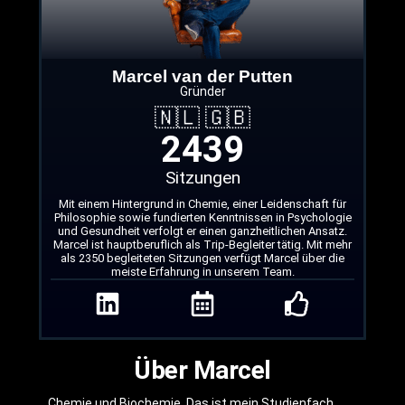
Marcel van der Putten
Gründer
🇳🇱 🇬🇧
2439
Sitzungen
Mit einem Hintergrund in Chemie, einer Leidenschaft für
Philosophie sowie fundierten Kenntnissen in Psychologie
und Gesundheit verfolgt er einen ganzheitlichen Ansatz.
Marcel ist hauptberuflich als Trip-Begleiter tätig. Mit mehr
als 2350 begleiteten Sitzungen verfügt Marcel über die
meiste Erfahrung in unserem Team.
Über Marcel
Chemie und Biochemie. Das ist mein Studienfach.