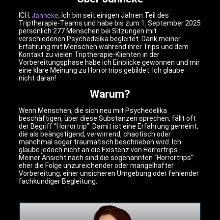
ICH,
Janneke
, Ich bin seit einigen Jahren Teil des
Triptherapie-Teams und habe bis zum 1. September 2025
persönlich 277 Menschen bei Sitzungen mit
verschiedenen Psychedelika begleitet. Dank meiner
Erfahrung mit Menschen während ihrer Trips und dem
Kontakt zu vielen Triptherapie-Klienten in der
Vorbereitungsphase habe ich Einblicke gewonnen und mir
eine klare Meinung zu Horrortrips gebildet. Ich glaube
nicht daran!
Warum?
Wenn Menschen, die sich neu mit Psychedelika
beschäftigen, über diese Substanzen sprechen, fällt oft
der Begriff “Horrortrip”. Damit ist eine Erfahrung gemeint,
die als beängstigend, verwirrend, chaotisch oder
manchmal sogar traumatisch beschrieben wird. Ich
glaube jedoch nicht an die Existenz von Horrortrips.
Meiner Ansicht nach sind die sogenannten “Horrortrips”
eher die Folge unzureichender oder mangelhafter
Vorbereitung, einer unsicheren Umgebung oder fehlender
fachkundiger Begleitung.