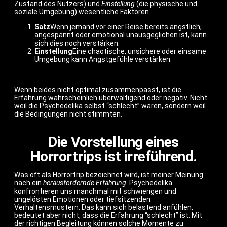
Zustand des Nutzers) und
Einstellung
(die physische und
soziale Umgebung) wesentliche Faktoren.
Satz
Wenn jemand vor einer Reise bereits ängstlich,
angespannt oder emotional unausgeglichen ist, kann
sich dies noch verstärken.
Einstellung
Eine chaotische, unsichere oder einsame
Umgebung kann Angstgefühle verstärken.
Wenn beides nicht optimal zusammenpasst, ist die
Erfahrung wahrscheinlich überwältigend oder negativ. Nicht
weil die Psychedelika selbst “schlecht” wären, sondern weil
die Bedingungen nicht stimmten.
Die Vorstellung eines
Horrortrips ist irreführend.
Was oft als Horrortrip bezeichnet wird, ist meiner Meinung
nach ein
herausfordernde Erfahrung
. Psychedelika
konfrontieren uns manchmal mit schwierigen und
ungelösten Emotionen oder tiefsitzenden
Verhaltensmustern. Das kann sich belastend anfühlen,
bedeutet aber nicht, dass die Erfahrung “schlecht” ist. Mit
der richtigen Begleitung können solche Momente zu