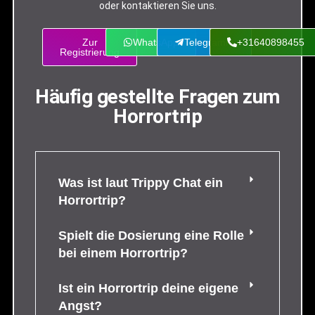
oder kontaktieren Sie uns.
Zur
WhatsApp
Telegramm
+31640898455
Registrierung
Häufig gestellte Fragen zum
Horrortrip
Was ist laut Trippy Chat ein
Horrortrip?
Spielt die Dosierung eine Rolle
bei einem Horrortrip?
Ist ein Horrortrip deine eigene
Angst?