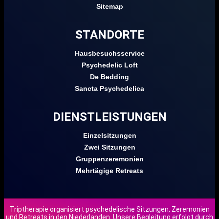
Sitemap
STANDORTE
Hausbesuchsservice
Psychedelic Loft
De Bedding
Sancta Psychedelica
DIENSTLEISTUNGEN
Einzelsitzungen
Zwei Sitzungen
Gruppenzeremonien
Mehrtägige Retreats
Triptherapie organisiert psychedelische Sitzungen, Zeremonien
und Retreats in den Niederlanden. Unsere Begleitung erfolgt durch