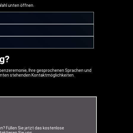
Wahl unten öffnen.
ng?
Gruppenzeremonie, Ihre gesprochenen Sprachen und
unten stehenden Kontaktmöglichkeiten.
n? Füllen Sie jetzt das kostenlose
aktieren Sie uns.