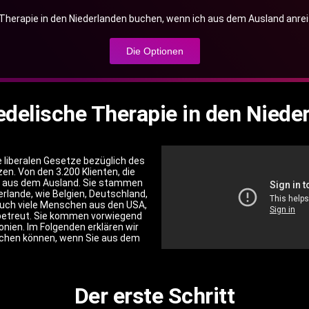
 Therapie in den Niederlanden buchen, wenn ich aus dem Ausland anrei
Die Optionen
delische Therapie in den Niede
e liberalen Gesetze bezüglich des
n. Von den 3.200 Klienten, die
te aus dem Ausland. Sie stammen
rlande, wie Belgien, Deutschland,
 auch viele Menschen aus den USA,
betreut. Sie kommen vorwiegend
nien. Im Folgenden erklären wir
uchen können, wenn Sie aus dem
Der erste Schritt