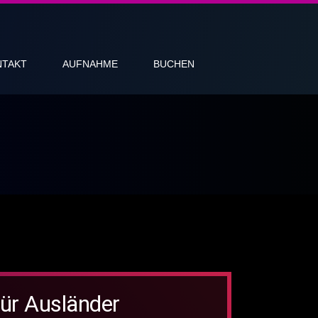
NTAKT
AUFNAHME
BUCHEN
für Ausländer