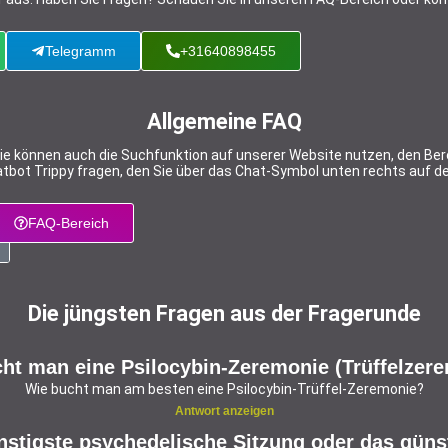
Telegramm
+31640898455
Allgemeine FAQ
e können auch die Suchfunktion auf unserer Website nutzen, den Bere
tbot Trippy fragen, den Sie über das Chat-Symbol unten rechts auf der
FAQ-Bereich
Die jüngsten Fragen aus der Fragerunde
ht man eine Psilocybin-Zeremonie (Trüffelzer
Wie bucht man am besten eine Psilocybin-Trüffel-Zeremonie?
Antwort anzeigen
nstigste psychedelische Sitzung oder das güns