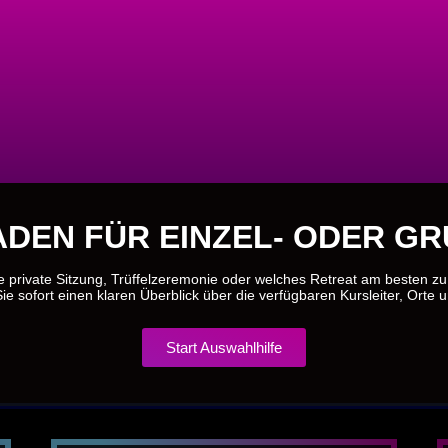
DEN FÜR EINZEL- ODER G
e private Sitzung, Trüffelzeremonie oder welches Retreat am besten z
ie sofort einen klaren Überblick über die verfügbaren Kursleiter, Orte 
Start Auswahlhilfe