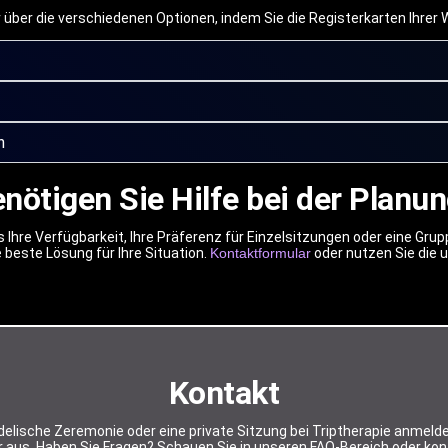
 über die verschiedenen Optionen, indem Sie die Registerkarten Ihrer 
n
nötigen Sie Hilfe bei der Planu
uns Ihre Verfügbarkeit, Ihre Präferenz für Einzelsitzungen oder eine 
 beste Lösung für Ihre Situation.
Kontaktformular
oder nutzen Sie die 
Kontakt
elische Zeremonie oder eine private Sitzung bei Triptherapie anmelde
aus. Haben Sie Fragen? Schauen Sie in unseren FAQ-Bereich oder kont