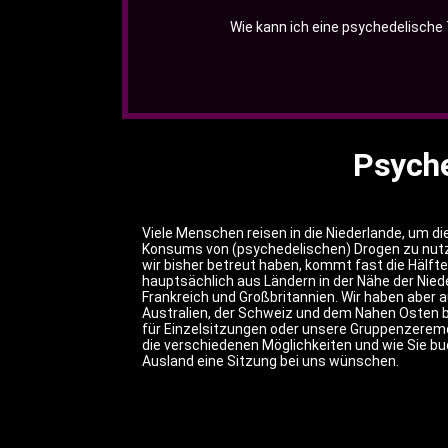
Wie kann ich eine psychedelische
Psyche
Viele Menschen reisen in die Niederlande, um di
Konsums von (psychedelischen) Drogen zu nutze
wir bisher betreut haben, kommt fast die Hälf
hauptsächlich aus Ländern in der Nähe der Niede
Frankreich und Großbritannien. Wir haben aber
Australien, der Schweiz und dem Nahen Osten 
für Einzelsitzungen oder unsere Gruppenzeremo
die verschiedenen Möglichkeiten und wie Sie b
Ausland eine Sitzung bei uns wünschen.