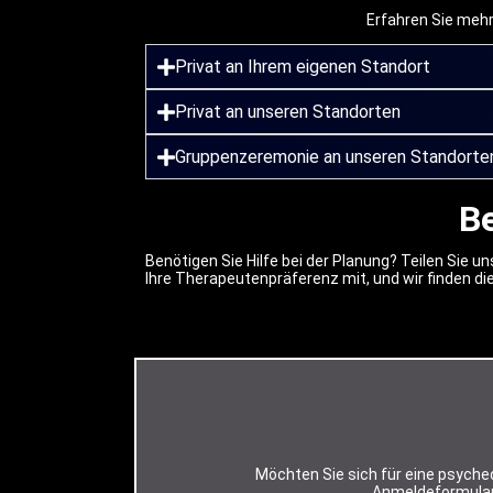
Erfahren Sie mehr
Privat an Ihrem eigenen Standort
Privat an unseren Standorten
Gruppenzeremonie an unseren Standorte
Be
Benötigen Sie Hilfe bei der Planung? Teilen Sie 
Ihre Therapeutenpräferenz mit, und wir finden die
Möchten Sie sich für eine psyched
Anmeldeformular 