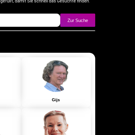
gefüllt, damit Sie schnell das Gesuchte finden.
Zur Suche
Gijs