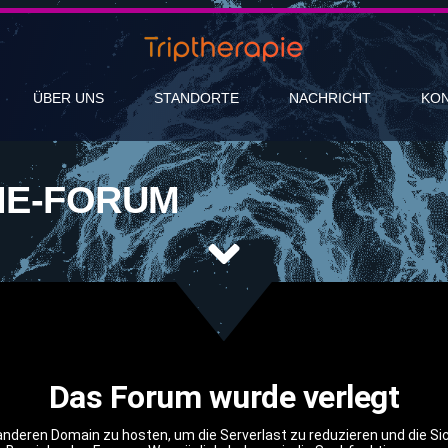
ÜBER UNS
STANDORTE
NACHRICHT
KO
IE-FORUM
Das Forum wurde verlegt
nderen Domain zu hosten, um die Serverlast zu reduzieren und die Sich