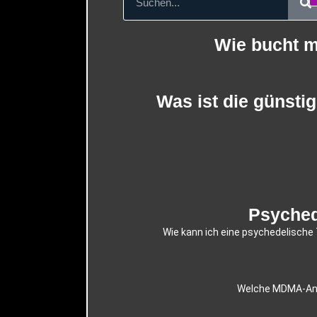
Wie bucht m
Was ist die günsti
Psyched
Wie kann ich eine psychedelische
Welche MDMA-Anal