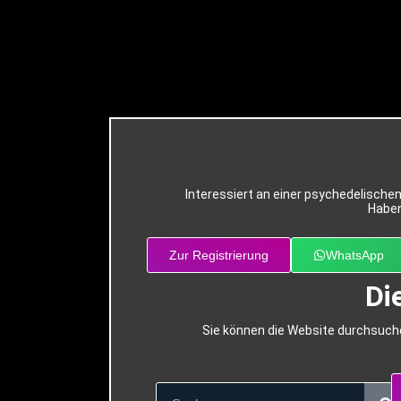
Interessiert an einer psychedelische
Haben
Zur Registrierung
WhatsApp
Di
Sie können die Website durchsuche