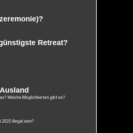
lzeremonie)?
günstigste Retreat?
 Ausland
se? Welche Möglichkeiten gibt es?
025 illegal sein?