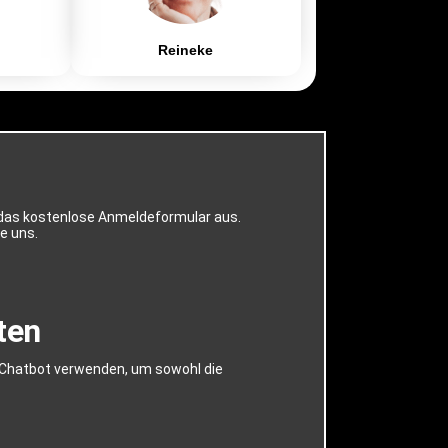
Reineke
t das kostenlose Anmeldeformular aus.
e uns.
ten
y-Chatbot verwenden, um sowohl die