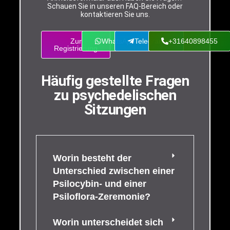
Schauen Sie in unseren FAQ-Bereich oder
kontaktieren Sie uns.
Zur
WhatsApp
Telegramm
+31640898455
Registrierung
Häufig gestellte Fragen
zu psychedelischen
Sitzungen
Worin besteht der
Unterschied zwischen einer
Psilocybin- und einer
Psiloflora-Zeremonie?
Worin unterscheidet sich