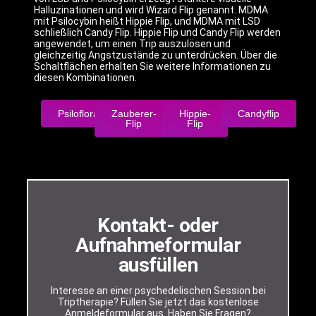
Halluzinationen und wird Wizard Flip genannt. MDMA
mit Psilocybin heißt Hippie Flip, und MDMA mit LSD
schließlich Candy Flip. Hippie Flip und Candy Flip werden
angewendet, um einen Trip auszulösen und
gleichzeitig Angstzustände zu unterdrücken. Über die
Schaltflächen erhalten Sie weitere Informationen zu
diesen Kombinationen.
Psiloflora
Zauberer-
Hippie-
Candyflip
Flip
Flip
Kontakt- oder
Aufnahmeformular
ausfüllen
Interesse an einer psychedelischen Session bei
Triptherapie? Füllen Sie jetzt das kostenlose
Anmeldeformular aus. Haben Sie Fragen?