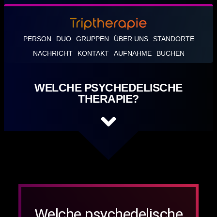
PERSON
DUO
GRUPPEN
ÜBER UNS
STANDORTE
NACHRICHT
KONTAKT
AUFNAHME
BUCHEN
WELCHE PSYCHEDELISCHE
THERAPIE?
Welche psychedelische