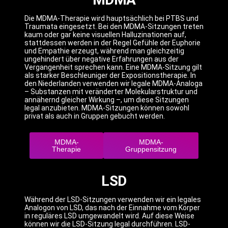
Die MDMA-Therapie wird hauptsächlich bei PTBS und
Traumata eingesetzt.
Bei den MDMA-Sitzungen treten
kaum oder gar keine visuellen Halluzinationen auf,
stattdessen werden in der Regel Gefühle der Euphorie
und Empathie erzeugt, während man gleichzeitig
ungehindert über negative Erfahrungen aus der
Vergangenheit sprechen kann.
Eine MDMA-Sitzung gilt
als starker Beschleuniger der Expositionstherapie.
In
den Niederlanden verwenden wir legale MDMA-Analoga
– Substanzen mit veränderter Molekularstruktur und
annähernd gleicher Wirkung –, um diese Sitzungen
legal anzubieten. MDMA-Sitzungen können sowohl
privat als auch in Gruppen gebucht werden.
MDMA-
MDMA-
Therapie
Gruppensitzung
LSD
Während der LSD-Sitzungen verwenden wir ein legales
Analogon von LSD, das nach der Einnahme vom Körper
in reguläres LSD umgewandelt wird.
Auf diese Weise
können wir die LSD-Sitzung legal durchführen.
LSD-