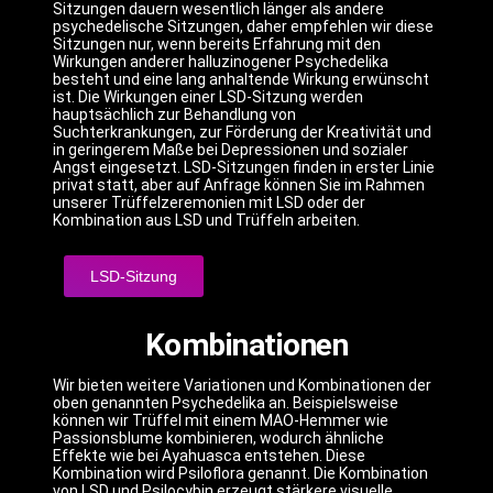
Sitzungen dauern wesentlich länger als andere
psychedelische Sitzungen, daher empfehlen wir diese
Sitzungen nur, wenn bereits Erfahrung mit den
Wirkungen anderer halluzinogener Psychedelika
besteht und eine lang anhaltende Wirkung erwünscht
ist.
Die Wirkungen einer LSD-Sitzung werden
hauptsächlich zur Behandlung von
Suchterkrankungen, zur Förderung der Kreativität und
in geringerem Maße bei Depressionen und sozialer
Angst eingesetzt.
LSD-Sitzungen finden in erster Linie
privat statt, aber auf Anfrage können Sie im Rahmen
unserer Trüffelzeremonien mit LSD oder der
Kombination aus LSD und Trüffeln arbeiten.
LSD-Sitzung
Kombinationen
Wir bieten weitere Variationen und Kombinationen der
oben genannten Psychedelika an. Beispielsweise
können wir Trüffel mit einem MAO-Hemmer wie
Passionsblume kombinieren, wodurch ähnliche
Effekte wie bei Ayahuasca entstehen. Diese
Kombination wird Psiloflora genannt. Die Kombination
von LSD und Psilocybin erzeugt stärkere visuelle