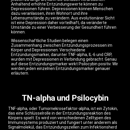
Anhaltend erhöhte Entzündungswerte können zu
Depressionen führen. Depressionen können Menschen
dazu veranlassen, ihren Wohnort und ihre
Lebensumstände zu verändern. Aus evolutionärer Sicht
ist eine Depression daher vorteilhaft, da veränderte
Umstände zu einer Verbesserung der Gesundheit führen
können.
Wissenschaftliche Studien belegen einen
Zusammenhang zwischen Entzündungsprozessen im
Körper und Depressionen. Verschiedene
Entzündungsmarker, darunter TNF-alpha, IL-6 und CRP,
wurden mit Depressionen in Verbindung gebracht. Genau
auf diese Entzündungsmarker wirkt Psilocybin positiv. Wir
werden jeden einzelnen Entzündungsmarker genauer
erläutern.
TN-alpha und Psilocybin
TNF-alpha, oder Tumornekrosefaktor-alpha, ist ein Zytokin,
das eine Schlüsselrolle in der Entzündungsreaktion des
Körpers spielt. Es wird von verschiedenen Zelltypen des
Immunsystems produziert und fungiert unter anderem als
Signalmolekül, das Entzündungszellen zum Infektionsherd