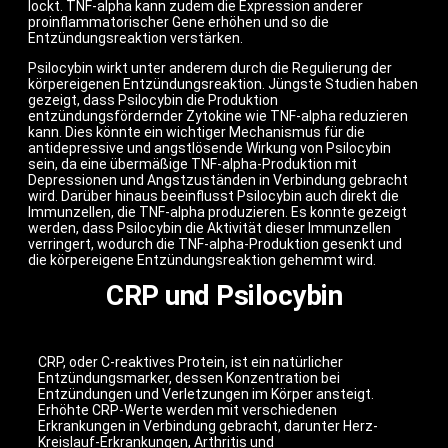
lockt. TNF-alpha kann zudem die Expression anderer
proinflammatorischer Gene erhöhen und so die
Entzündungsreaktion verstärken.
Psilocybin wirkt unter anderem durch die Regulierung der
körpereigenen Entzündungsreaktion. Jüngste Studien haben
gezeigt, dass Psilocybin die Produktion
entzündungsfördernder Zytokine wie TNF-alpha reduzieren
kann. Dies könnte ein wichtiger Mechanismus für die
antidepressive und angstlösende Wirkung von Psilocybin
sein, da eine übermäßige TNF-alpha-Produktion mit
Depressionen und Angstzuständen in Verbindung gebracht
wird. Darüber hinaus beeinflusst Psilocybin auch direkt die
Immunzellen, die TNF-alpha produzieren. Es konnte gezeigt
werden, dass Psilocybin die Aktivität dieser Immunzellen
verringert, wodurch die TNF-alpha-Produktion gesenkt und
die körpereigene Entzündungsreaktion gehemmt wird.
CRP und Psilocybin
CRP, oder C-reaktives Protein, ist ein natürlicher
Entzündungsmarker, dessen Konzentration bei
Entzündungen und Verletzungen im Körper ansteigt.
Erhöhte CRP-Werte werden mit verschiedenen
Erkrankungen in Verbindung gebracht, darunter Herz-
Kreislauf-Erkrankungen, Arthritis und