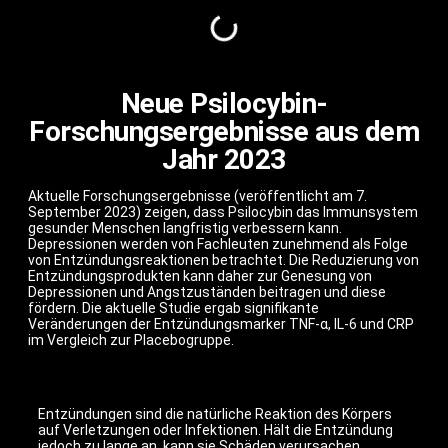
Neue Psilocybin-
Forschungsergebnisse aus dem
Jahr 2023
Aktuelle Forschungsergebnisse (veröffentlicht am 7.
September 2023) zeigen, dass Psilocybin das Immunsystem
gesunder Menschen langfristig verbessern kann.
Depressionen werden von Fachleuten zunehmend als Folge
von Entzündungsreaktionen betrachtet. Die Reduzierung von
Entzündungsprodukten kann daher zur Genesung von
Depressionen und Angstzuständen beitragen und diese
fördern. Die aktuelle Studie ergab signifikante
Veränderungen der Entzündungsmarker TNF-α, IL-6 und CRP
im Vergleich zur Placebogruppe.
Entzündungen sind die natürliche Reaktion des Körpers
auf Verletzungen oder Infektionen. Hält die Entzündung
jedoch zu lange an, kann sie Schäden verursachen.