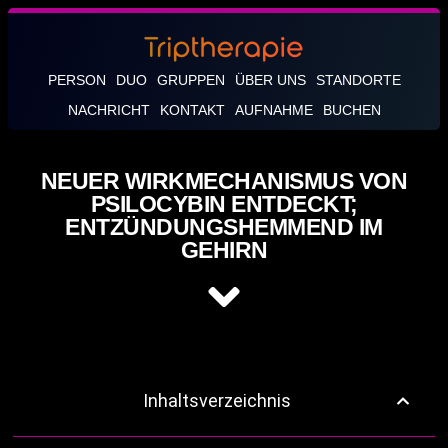
PERSON
DUO
GRUPPEN
ÜBER UNS
STANDORTE
NACHRICHT
KONTAKT
AUFNAHME
BUCHEN
NEUER WIRKMECHANISMUS VON
PSILOCYBIN ENTDECKT;
ENTZÜNDUNGSHEMMEND IM
GEHIRN
Inhaltsverzeichnis