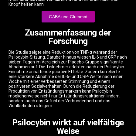
Knopf helfen kann.
GABA und Glutamat
Zusammenfassung der
Forschung
Die Studie zeigte eine Reduktion von TNF-α während der
Psilocybin-Sitzung. Darüber hinaus wiesen IL-6 und CRP nach
sieben Tagen im Vergleich zur Placebo-Gruppe signifikante
Abnahmen auf. Die Teilnehmer erlebten nach der Psilocybin-
Einnahme anhaltende positive Effekte. Zudem korrelierte
eine stärkere Abnahme der IL-6- und CRP-Werte nach einer
Woche mit einer verbesserten Stimmung und einem
positiveren Sozialverhalten. Durch die Reduzierung der
Produktion von Entzündungsmarkern kann Psilocybin
möglicherweise nicht nur Entzündungsreaktionen lindern,
sondern auch das Gefühl der Verbundenheit und das
Wohlbefinden steigern.
Psilocybin wirkt auf vielfältige
Weise