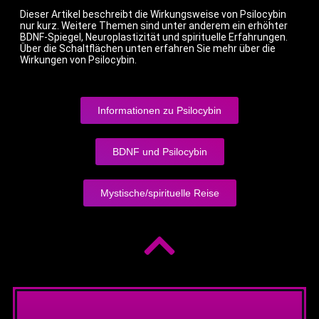
Dieser Artikel beschreibt die Wirkungsweise von Psilocybin
nur kurz. Weitere Themen sind unter anderem ein erhöhter
BDNF-Spiegel, Neuroplastizität und spirituelle Erfahrungen.
Über die Schaltflächen unten erfahren Sie mehr über die
Wirkungen von Psilocybin.
Informationen zu Psilocybin
BDNF und Psilocybin
Mystische/spirituelle Reise