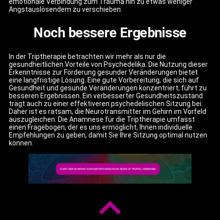
emotionale Verbindung zum Trauma hin zu etwas weniger
Angstauslösendem zu verschieben.
Noch bessere Ergebnisse
In der Triptherapie betrachten wir mehr als nur die
gesundheitlichen Vorteile von Psychedelika. Die Nutzung dieser
Erkenntnisse zur Förderung gesunder Veränderungen bietet
eine langfristige Lösung. Eine gute Vorbereitung, die sich auf
Gesundheit und gesunde Veränderungen konzentriert, führt zu
besseren Ergebnissen. Ein verbesserter Gesundheitszustand
trägt auch zu einer effektiveren psychedelischen Sitzung bei.
Daher ist es ratsam, die Neurotransmitter im Gehirn im Vorfeld
auszugleichen. Die Anamnese für die Triptherapie umfasst
einen Fragebogen, der es uns ermöglicht, Ihnen individuelle
Empfehlungen zu geben, damit Sie Ihre Sitzung optimal nutzen
können.