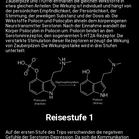
Zauberpilze und Trüffel enthalten die gleichen Wirkstoffe in
etwa gleichen Anteilen. Die Wirkung ist individuell und hängt von
der persönlichen Empfindlichkeit, der Persönlichkeit, der
Stimmung, der jeweiligen Substanz und der Dosis ab. Die
Wirkstoffe Psilocin und Psilocybin ähneln dem körpereigenen
Neurotransmitter Serotonin. Nach der Einnahme wandelt der
Körper Psilocybin in Psilocin um. Psilocin bindet an den
Serotoninrezeptor, den sogenannten 5-HT2A-Rezeptor. Die
verstärkte Stimulation dieser Rezeptoren erzeugt die Wirkung
von Zauberpilzen. Die Wirkungsstärke wird in drei Stufen
unterteilt.
Reisestufe 1
Auf der ersten Stufe des Trips verschwinden die negativen
Gefühle der Serotonin-Depression. Da sich die Kommunikation