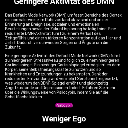
Geringere Aktivität des DMN
Das Default Mode Network (DMN) umfasst Bereiche des Cortex,
die normalerweise im Ruhezustand aktiv sind und an der
Erinnerung an Ereignisse, sozialen und emotionalen
Beurteilungen sowie der Zukunftsplanung beteiligt sind. Eine
reduzierte DMN-Aktivität führt zu einem Verlust des
Zeitgefühls und einer stärkeren Konzentration auf das Hier und
Jetzt. Dadurch verschwinden Sorgen und Ängste um die
Zukunft.
Eine geringere Aktivität des Default Mode Network (DMN) führt
zu niedrigerem Stressniveau und folglich zu einem niedrigeren
Cortisolspiegel. Ein niedriger Cortisolspiegel ermöglicht es dem
Körper, seine Selbstheilungskräfte zu nutzen und so
Krankheiten und Entzündungen zu bekämpfen. Dank der
reduzierten Entzündung wird vermehrt Serotonin freigesetzt,
was wiederum den BDNF-Spiegel erhöht und gleichzeitig
Angstzustände und Depressionen lindert. Erfahren Sie mehr
über die Wirkungsweise von Psilocybin, indem Sie auf die
Schaltfläche klicken:
Psilocybin
Weniger Ego