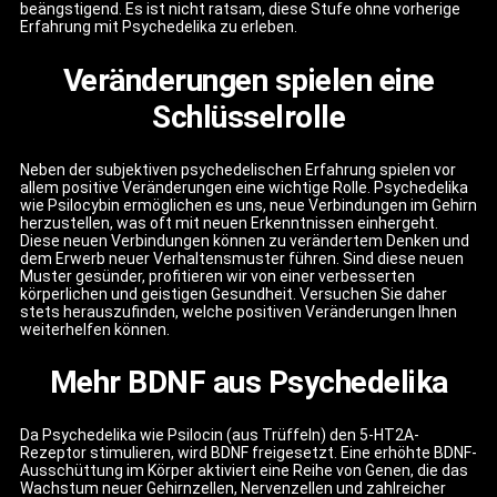
beängstigend. Es ist nicht ratsam, diese Stufe ohne vorherige
Erfahrung mit Psychedelika zu erleben.
Veränderungen spielen eine
Schlüsselrolle
Neben der subjektiven psychedelischen Erfahrung spielen vor
allem positive Veränderungen eine wichtige Rolle. Psychedelika
wie Psilocybin ermöglichen es uns, neue Verbindungen im Gehirn
herzustellen, was oft mit neuen Erkenntnissen einhergeht.
Diese neuen Verbindungen können zu verändertem Denken und
dem Erwerb neuer Verhaltensmuster führen. Sind diese neuen
Muster gesünder, profitieren wir von einer verbesserten
körperlichen und geistigen Gesundheit. Versuchen Sie daher
stets herauszufinden, welche positiven Veränderungen Ihnen
weiterhelfen können.
Mehr BDNF aus Psychedelika
Da Psychedelika wie Psilocin (aus Trüffeln) den 5-HT2A-
Rezeptor stimulieren, wird BDNF freigesetzt. Eine erhöhte BDNF-
Ausschüttung im Körper aktiviert eine Reihe von Genen, die das
Wachstum neuer Gehirnzellen, Nervenzellen und zahlreicher