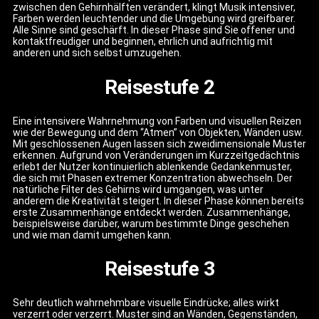
zwischen den Gehirnhälften verändert, klingt Musik intensiver,
Farben werden leuchtender und die Umgebung wird greifbarer.
Alle Sinne sind geschärft. In dieser Phase sind Sie offener und
kontaktfreudiger und beginnen, ehrlich und aufrichtig mit
anderen und sich selbst umzugehen.
Reisestufe 2
Eine intensivere Wahrnehmung von Farben und visuellen Reizen
wie der Bewegung und dem “Atmen” von Objekten, Wänden usw.
Mit geschlossenen Augen lassen sich zweidimensionale Muster
erkennen. Aufgrund von Veränderungen im Kurzzeitgedächtnis
erlebt der Nutzer kontinuierlich ablenkende Gedankenmuster,
die sich mit Phasen extremer Konzentration abwechseln. Der
natürliche Filter des Gehirns wird umgangen, was unter
anderem die Kreativität steigert. In dieser Phase können bereits
erste Zusammenhänge entdeckt werden. Zusammenhänge,
beispielsweise darüber, warum bestimmte Dinge geschehen
und wie man damit umgehen kann.
Reisestufe 3
Sehr deutlich wahrnehmbare visuelle Eindrücke; alles wirkt
verzerrt oder verzerrt. Muster sind an Wänden, Gegenständen,