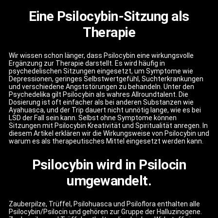
Eine Psilocybin-Sitzung als
Therapie
Wir wissen schon länger, dass Psilocybin eine wirkungsvolle
Ergänzung zur Therapie darstellt. Es wird häufig in
psychedelischen Sitzungen eingesetzt, um Symptome wie
Depressionen, geringes Selbstwertgefühl, Suchterkrankungen
und verschiedene Angststörungen zu behandeln. Unter den
Psychedelika gilt Psilocybin als wahres Allroundtalent. Die
Dosierung ist oft einfacher als bei anderen Substanzen wie
Ayahuasca, und der Trip dauert nicht unnötig lange, wie es bei
LSD der Fall sein kann. Selbst ohne Symptome können
Sitzungen mit Psilocybin Kreativität und Spiritualität anregen. In
diesem Artikel erklären wir die Wirkungsweise von Psilocybin und
warum es als therapeutisches Mittel eingesetzt werden kann.
Psilocybin wird in Psilocin
umgewandelt.
Zauberpilze, Trüffel, Psilohuasca und Psiloflora enthalten alle
Psilocybin/Psilocin und gehören zur Gruppe der Halluzinogene.