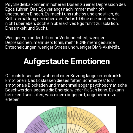
Psychedelika können in höheren Dosen zu einer Depression des
Egos führen. Das Ego verlangt nach immer mehr, oft
ungesunden Dingen. Es macht uns ruhelos und ängstlich, da
Selbsterhaltung sein oberstes Ziel ist. Ohne es könnten wir
nicht überleben, doch ein überaktives Ego führt zu Isolation,
Einsamkeit und Sucht.
Weniger Ego bedeutet mehr Verbundenheit, weniger
Depressionen, mehr Serotonin, mehr BDNF, mehr gesunde
Entscheidungen, weniger Stress und weniger DMN-Aktivität.
Aufgestaute Emotionen
Oftmals lösen sich während einer Sitzung lange unterdrückte
Emotionen. Das Loslassen dieses “alten Schmerzes” löst
emotionale Blockaden und manchmal sogar psychosomatische
Beschwerden, sodass die Energie wieder fließen kann. Es kann
befreiend sein, alles, was einem begegnet, ungehemmt zu
erleben.