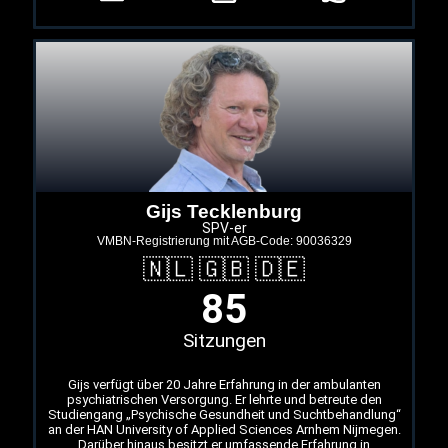
Gijs Tecklenburg
SPV-er
VMBN-Registrierung mit AGB-Code: 90036329
🇳🇱 🇬🇧 🇩🇪
85
Sitzungen
Gijs verfügt über 20 Jahre Erfahrung in der ambulanten
psychiatrischen Versorgung. Er lehrte und betreute den
Studiengang „Psychische Gesundheit und Suchtbehandlung“
an der HAN University of Applied Sciences Arnhem Nijmegen.
Darüber hinaus besitzt er umfassende Erfahrung in