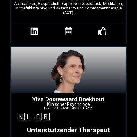
Achtsamkeit, Gesprächstherapie, Neurofeedback, Meditation,
Mitgefühlstraining und Akzeptanz- und Commitmenttherapie
(ACT).
Ylva Doorewaard Boekhout
Klinischer Psychologe
GROSSE Zahl: 19930515225
🇳🇱 🇬🇧
Unterstützender Therapeut