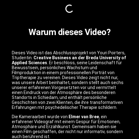
Warum dieses Video?
Dieses Video ist das Abschlussprojekt von Youri Poirters,
Studentin.
Creative Business an der Breda University of
Applied Sciences
. Er beschloss, seine Leidenschaft für
Bewusstsein, persönliches Wachstum und
Filmproduktion in einem professionellen Porträt von
Triptherapie zu vereinen.
Dieses Video zeigt nicht nur,
was unsere Arbeit beinhaltet, sondern stellt auch sechs
unserer erfahrenen Vorgesetzten vor und vermittelt
einen Eindruck von der Atmosphäre des besonderen
Standorts in
Schiedam
, und enthält persönliche
Geschichten von zwei Klienten, die ihre transformativen
Erfahrungen mit psychedelischer Therapie schildern.
Die Kameraarbeit wurde von
Elmer van Bree
, ein
erfahrener Videograf mit einem Gespür für Emotionen,
Atmosphäre und Erzählkunst. Gemeinsam haben sie
einen Film geschaffen, der nicht nur informativ, sondern
auch berührend ist.