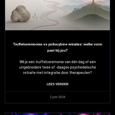
Truffelceremonies vs psilocybine retraites: welke vorm
past bij jou?
Wil je een truffelceremonie van één dag of een
uitgebreidere twee of -daagse psychedelische
retraite met integratie door therapeuten?
LEES VERDER
2 juni 2026