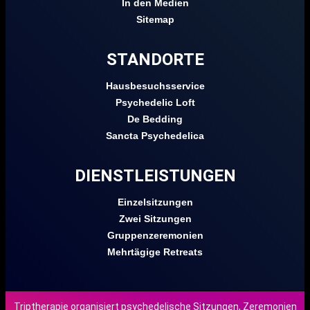
In den Medien
Sitemap
STANDORTE
Hausbesuchsservice
Psychedelic Loft
De Bedding
Sancta Psychedelica
DIENSTLEISTUNGEN
Einzelsitzungen
Zwei Sitzungen
Gruppenzeremonien
Mehrtägige Retreats
Triptherapie organisiert psychedelische Sitzungen, Zeremonien