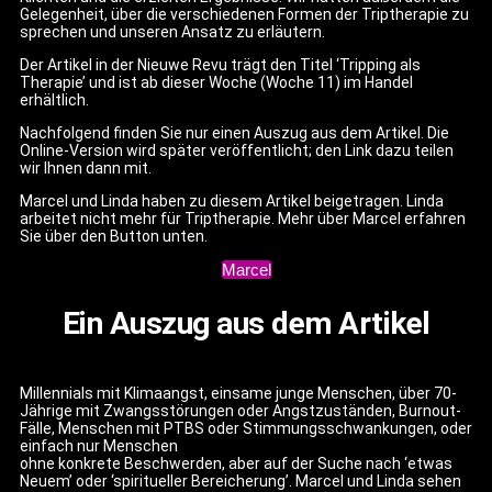
Gelegenheit, über die verschiedenen Formen der Triptherapie zu
sprechen und unseren Ansatz zu erläutern.
Der Artikel in der Nieuwe Revu trägt den Titel ‘Tripping als
Therapie’ und ist ab dieser Woche (Woche 11) im Handel
erhältlich.
Nachfolgend finden Sie nur einen Auszug aus dem Artikel. Die
Online-Version wird später veröffentlicht; den Link dazu teilen
wir Ihnen dann mit.
Marcel und Linda haben zu diesem Artikel beigetragen. Linda
arbeitet nicht mehr für Triptherapie. Mehr über Marcel erfahren
Sie über den Button unten.
Marcel
Ein Auszug aus dem Artikel
Millennials mit Klimaangst, einsame junge Menschen, über 70-
Jährige mit Zwangsstörungen oder Angstzuständen, Burnout-
Fälle, Menschen mit PTBS oder Stimmungsschwankungen, oder
einfach nur Menschen
ohne konkrete Beschwerden, aber auf der Suche nach ‘etwas
Neuem’ oder ‘spiritueller Bereicherung’. Marcel und Linda sehen