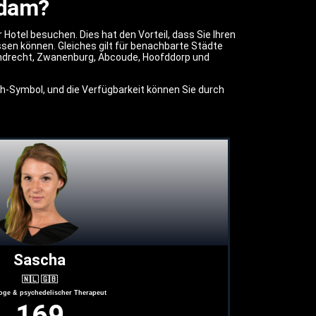
rdam?
otel besuchen. Dies hat den Vorteil, dass Sie Ihren
sen können. Gleiches gilt für benachbarte Städte
endrecht, Zwanenburg, Abcoude, Hoofddorp und
ch-Symbol, und die Verfügbarkeit können Sie durch
Sascha
🇳🇱 🇬🇧
oge & psychedelischer Therapeut
169