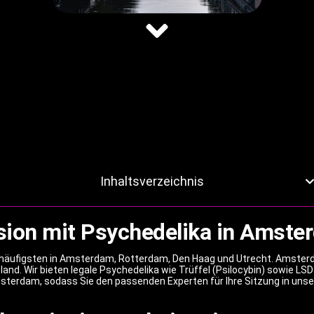
Inhaltsverzeichnis
sion mit Psychedelika in Amste
 häufigsten in Amsterdam, Rotterdam, Den Haag und Utrecht. Amsterda
nd. Wir bieten legale Psychedelika wie Trüffel (Psilocybin) sowie LS
msterdam, sodass Sie den passenden Experten für Ihre Sitzung in uns