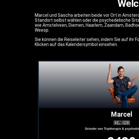
Welc
Marcel und Sascha arbeiten beide vor Ort in Amsterd
Standort selbst wählen oder die psychedelische Sit
wie Amstelveen, Diemen, Haarlem, Zaandam, Badhoe
Weesp.
Sie können die Reiseleiter sehen, indem Sie auf ihr
Klicken auf das Kalendersymbol einsehen.
Marcel
🇳🇱 🇬🇧
Gründer von Triptherapie & psychedel