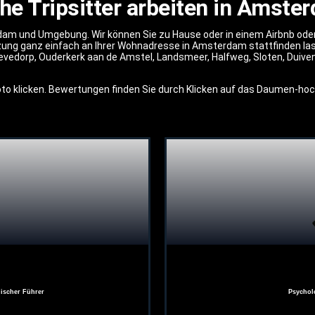
he Tripsitter arbeiten in Amste
am und Umgebung. Wir können Sie zu Hause oder in einem Airbnb oder H
zung ganz einfach an Ihrer Wohnadresse in Amsterdam stattfinden las
vedorp, Ouderkerk aan de Amstel, Landsmeer, Halfweg, Sloten, Duiv
 Foto klicken. Bewertungen finden Sie durch Klicken auf das Daumen-ho
ischer Führer
Psychol