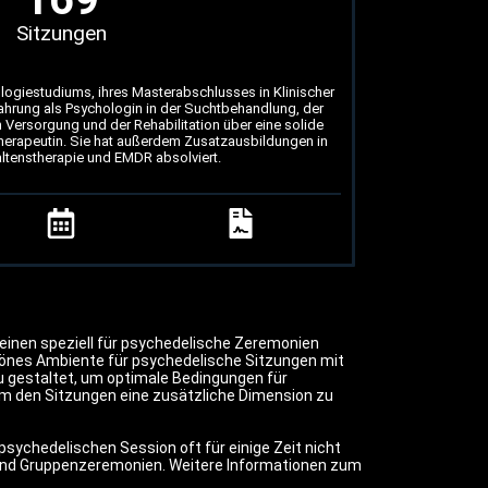
Sitzungen
logiestudiums, ihres Masterabschlusses in Klinischer
ahrung als Psychologin in der Suchtbehandlung, der
n Versorgung und der Rehabilitation über eine solide
herapeutin. Sie hat außerdem Zusatzausbildungen in
altenstherapie und EMDR absolviert.
 einen speziell für psychedelische Zeremonien
hönes Ambiente für psychedelische Sitzungen mit
 gestaltet, um optimale Bedingungen für
m den Sitzungen eine zusätzliche Dimension zu
psychedelischen Session oft für einige Zeit nicht
l- und Gruppenzeremonien. Weitere Informationen zum