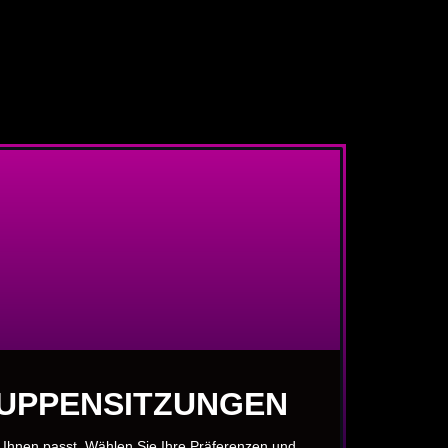
RUPPENSITZUNGEN
u Ihnen passt. Wählen Sie Ihre Präferenzen und