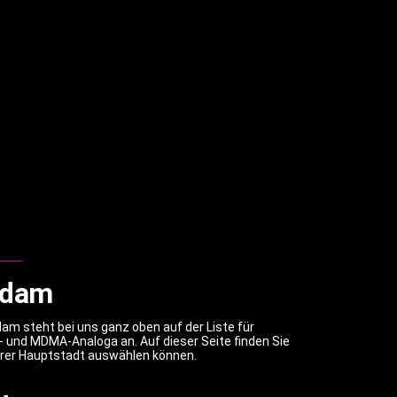
rdam
m steht bei uns ganz oben auf der Liste für
D- und MDMA-Analoga an. Auf dieser Seite finden Sie
erer Hauptstadt auswählen können.