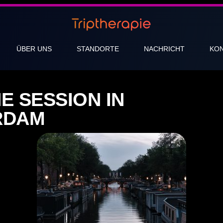
ÜBER UNS
STANDORTE
NACHRICHT
KO
E SESSION IN
RDAM