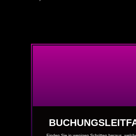
BUCHUNGSLEITFA
Finden Sie in wenigen Schritten heraus, welch