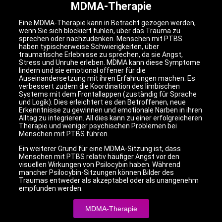
MDMA-Therapie
Eine MDMA-Therapie kann in Betracht gezogen werden,
wenn Sie sich blockiert fühlen, über das Trauma zu
sprechen oder nachzudenken. Menschen mit PTBS
haben typischerweise Schwierigkeiten, über
traumatische Erlebnisse zu sprechen, da sie Angst,
Stress und Unruhe erleben. MDMA kann diese Symptome
lindern und sie emotional offener für die
Auseinandersetzung mit ihren Erfahrungen machen. Es
verbessert zudem die Koordination des limbischen
Systems mit dem Frontallappen (zuständig für Sprache
und Logik). Dies erleichtert es den Betroffenen, neue
Erkenntnisse zu gewinnen und emotionale Narben in ihren
Alltag zu integrieren. All dies kann zu einer erfolgreicheren
Therapie und weniger psychischen Problemen bei
Menschen mit PTBS führen.
Ein weiterer Grund für eine MDMA-Sitzung ist, dass
Menschen mit PTBS relativ häufiger Angst vor den
visuellen Wirkungen von Psilocybin haben. Während
mancher Psilocybin-Sitzungen können Bilder des
Traumas entweder als akzeptabel oder als unangenehm
empfunden werden.
MDMA-Therapie