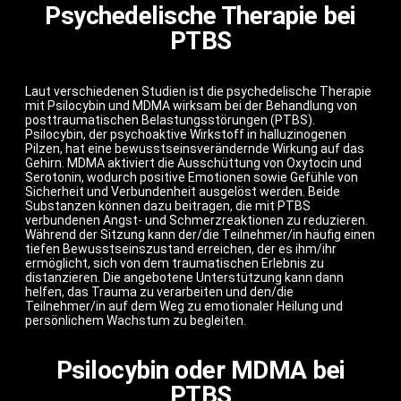
Psychedelische Therapie bei
PTBS
Laut verschiedenen Studien ist die psychedelische Therapie
mit Psilocybin und MDMA wirksam bei der Behandlung von
posttraumatischen Belastungsstörungen (PTBS).
Psilocybin, der psychoaktive Wirkstoff in halluzinogenen
Pilzen, hat eine bewusstseinsverändernde Wirkung auf das
Gehirn. MDMA aktiviert die Ausschüttung von Oxytocin und
Serotonin, wodurch positive Emotionen sowie Gefühle von
Sicherheit und Verbundenheit ausgelöst werden. Beide
Substanzen können dazu beitragen, die mit PTBS
verbundenen Angst- und Schmerzreaktionen zu reduzieren.
Während der Sitzung kann der/die Teilnehmer/in häufig einen
tiefen Bewusstseinszustand erreichen, der es ihm/ihr
ermöglicht, sich von dem traumatischen Erlebnis zu
distanzieren. Die angebotene Unterstützung kann dann
helfen, das Trauma zu verarbeiten und den/die
Teilnehmer/in auf dem Weg zu emotionaler Heilung und
persönlichem Wachstum zu begleiten.
Psilocybin oder MDMA bei
PTBS