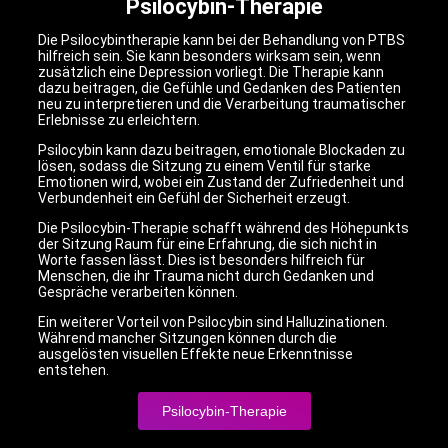
Psilocybin-Therapie
Die Psilocybintherapie kann bei der Behandlung von PTBS
hilfreich sein. Sie kann besonders wirksam sein, wenn
zusätzlich eine Depression vorliegt. Die Therapie kann
dazu beitragen, die Gefühle und Gedanken des Patienten
neu zu interpretieren und die Verarbeitung traumatischer
Erlebnisse zu erleichtern.
Psilocybin kann dazu beitragen, emotionale Blockaden zu
lösen, sodass die Sitzung zu einem Ventil für starke
Emotionen wird, wobei ein Zustand der Zufriedenheit und
Verbundenheit ein Gefühl der Sicherheit erzeugt.
Die Psilocybin-Therapie schafft während des Höhepunkts
der Sitzung Raum für eine Erfahrung, die sich nicht in
Worte fassen lässt. Dies ist besonders hilfreich für
Menschen, die ihr Trauma nicht durch Gedanken und
Gespräche verarbeiten können.
Ein weiterer Vorteil von Psilocybin sind Halluzinationen.
Während mancher Sitzungen können durch die
ausgelösten visuellen Effekte neue Erkenntnisse
entstehen.
Psilocybin-Therapie