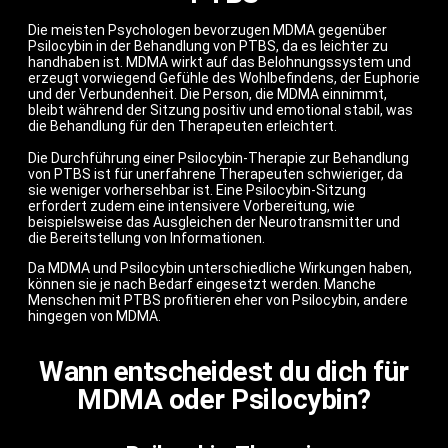
Die meisten Psychologen bevorzugen MDMA gegenüber
Psilocybin in der Behandlung von PTBS, da es leichter zu
handhaben ist. MDMA wirkt auf das Belohnungssystem und
erzeugt vorwiegend Gefühle des Wohlbefindens, der Euphorie
und der Verbundenheit. Die Person, die MDMA einnimmt,
bleibt während der Sitzung positiv und emotional stabil, was
die Behandlung für den Therapeuten erleichtert.
Die Durchführung einer Psilocybin-Therapie zur Behandlung
von PTBS ist für unerfahrene Therapeuten schwieriger, da
sie weniger vorhersehbar ist. Eine Psilocybin-Sitzung
erfordert zudem eine intensivere Vorbereitung, wie
beispielsweise das Ausgleichen der Neurotransmitter und
die Bereitstellung von Informationen.
Da MDMA und Psilocybin unterschiedliche Wirkungen haben,
können sie je nach Bedarf eingesetzt werden. Manche
Menschen mit PTBS profitieren eher von Psilocybin, andere
hingegen von MDMA.
Wann entscheidest du dich für
MDMA oder Psilocybin?