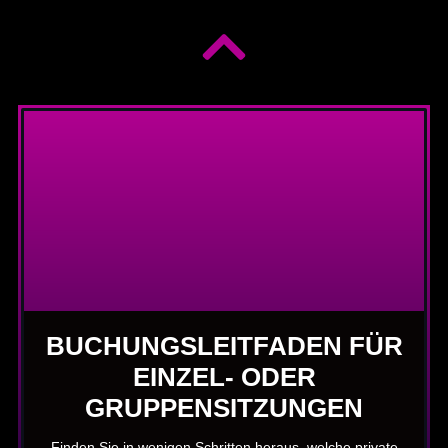
BUCHUNGSLEITFADEN FÜR
EINZEL- ODER
GRUPPENSITZUNGEN
Finden Sie in wenigen Schritten heraus, welche private