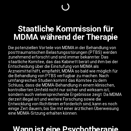
Staatliche Kommission für
MDMA während der Therapie
Die potenziellen Vorteile von MDMA in der Behandlung von
posttraumatischen Belastungsstörungen (PTBS) werden
zunehmend erforscht und sind immer bekannter. Das
staatliche Komitee, das das Kabinett berät und ihm bei der
Entscheidung über die Einstufung von MDMA als
Arzneimittel hilft, empfiehlt, MDMA so bald wie möglich für
die Behandlung von PTBS verfügbar zu machen. Nach
umfangreichen Studien kommt das Komitee zu dem
Schluss, dass die MDMA-Behandlung in einem klinischen,
kontrollierten Umfeld nicht nur sicher und wirksam ist,
sondern auch vielversprechende Ergebnisse zeigt. Da MDMA
derzeit illegal ist und weitere Forschung sowie die
Entwicklung von Richtlinien erforderlich sind, kann es noch
einige Zeit dauern, bis Sie mit einer ärztlichen Überweisung
eine MDMA-Sitzung erhalten können.
Wann ist eine Psychotherapie