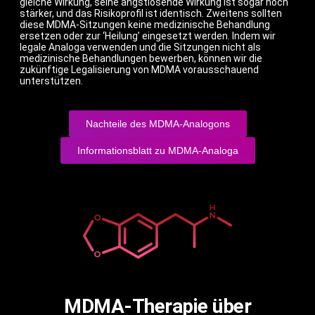
gleiche Wirkung, seine angstlösende Wirkung ist sogar noch
stärker, und das Risikoprofil ist identisch. Zweitens sollten
diese MDMA-Sitzungen keine medizinische Behandlung
ersetzen oder zur ‘Heilung’ eingesetzt werden. Indem wir
legale Analoga verwenden und die Sitzungen nicht als
medizinische Behandlungen bewerben, können wir die
zukünftige Legalisierung von MDMA vorausschauend
unterstützen.
Nachteile des MDMA-Analogons
Informationsblatt zu MDMA-Analoga
MDMA-Therapie über