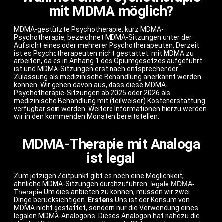
mit MDMA möglich?
MDMA-gestützte Psychotherapie, kurz MDMA-
Psychotherapie, bezeichnet MDMA-Sitzungen unter der
Aufsicht eines oder mehrerer Psychotherapeuten. Derzeit
ist es Psychotherapeuten nicht gestattet, mit MDMA zu
arbeiten, da es in Anhang 1 des Opiumgesetzes aufgeführt
ist und MDMA-Sitzungen erst nach entsprechender
Zulassung als medizinische Behandlung anerkannt werden
können. Wir gehen davon aus, dass diese MDMA-
Psychotherapie-Sitzungen ab 2025 oder 2026 als
medizinische Behandlung mit (teilweiser) Kostenerstattung
verfügbar sein werden. Weitere Informationen hierzu werden
wir in den kommenden Monaten bereitstellen.
MDMA-Therapie mit Analoga
ist legal
Zum jetzigen Zeitpunkt gibt es noch eine Möglichkeit,
ähnliche MDMA-Sitzungen durchzuführen.
legale MDMA-
Therapie
Um dies anbieten zu können, müssen wir zwei
Dinge berücksichtigen.
Erstens
Uns ist der Konsum von
MDMA nicht gestattet, sondern nur die Verwendung eines
legalen MDMA-Analogons. Dieses Analogon hat nahezu die