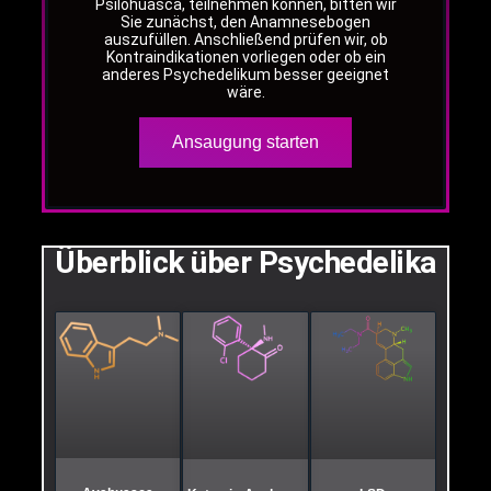
Psilohuasca, teilnehmen können, bitten wir
Sie zunächst, den Anamnesebogen
auszufüllen. Anschließend prüfen wir, ob
Kontraindikationen vorliegen oder ob ein
anderes Psychedelikum besser geeignet
wäre.
Ansaugung starten
Überblick über Psychedelika