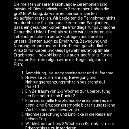
Die meisten unserer Psilohuasca-Zeremonien sind
individuell. Diese individuellen Zeremonien haben die
größte Wirkung, da wir einen personalisierten
Ablaufplan erstellen. Wir begleiten die Teilnehmer nicht
nur durch eine Psilohuasca-Zeremonie. Wir glauben,
dass ein gesunder Körper die Grundlage für psychische
Gesundheit bildet. Deshalb setzen wir alles daran, alle
Lebensbereiche zu berücksichtigen und beraten
unsere Klienten auch zu Ernährung, Bewegung und
Nahrungsergänzungsmitteln. Dieser ganzheitliche
Ansatz für Körper und Geist gewährleistet optimale
Ergebnisse – sowohl kurz- als auch langfristig. Für die
meisten Klienten folgen wir in der Regel folgendem
Plan:
Anmeldung, Neurotransmittertest und Aufnahme
Hinweise zu Ernährung, Bewegung und
Nahrungsergänzungsmitteln basierend auf
Punkt 1
Ein Zeitraum von 2-3 Wochen zur Überprüfung
der Fortschritte ab Punkt 2
Eine individuelle Psilohuasca-Zeremonie (es sei
denn, eine Gruppenzeremonie bietet zusätzliche
Vorteile oder wird bevorzugt)
Nachbesprechung und Einblicke in die Reise am
selben Tag
Wir bleiben für 1 bis 2 Wochen in Kontakt, um die
Erkenntnisse zu integrieren.