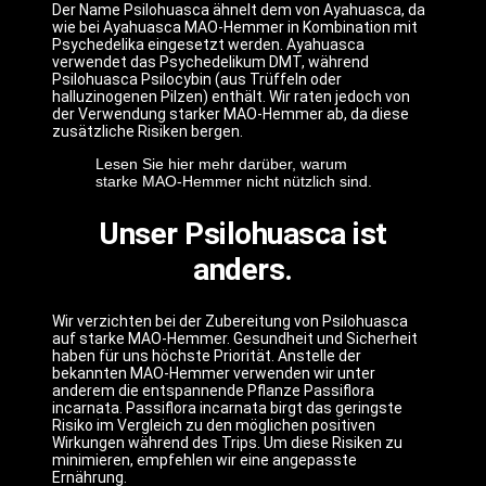
Der Name Psilohuasca ähnelt dem von Ayahuasca, da
wie bei Ayahuasca MAO-Hemmer in Kombination mit
Psychedelika eingesetzt werden. Ayahuasca
verwendet das Psychedelikum DMT, während
Psilohuasca Psilocybin (aus Trüffeln oder
halluzinogenen Pilzen) enthält. Wir raten jedoch von
der Verwendung starker MAO-Hemmer ab, da diese
zusätzliche Risiken bergen.
Lesen Sie hier mehr darüber, warum
starke MAO-Hemmer nicht nützlich sind.
Unser Psilohuasca ist
anders.
Wir verzichten bei der Zubereitung von Psilohuasca
auf starke MAO-Hemmer. Gesundheit und Sicherheit
haben für uns höchste Priorität. Anstelle der
bekannten MAO-Hemmer verwenden wir unter
anderem die entspannende Pflanze Passiflora
incarnata. Passiflora incarnata birgt das geringste
Risiko im Vergleich zu den möglichen positiven
Wirkungen während des Trips. Um diese Risiken zu
minimieren, empfehlen wir eine angepasste
Ernährung.