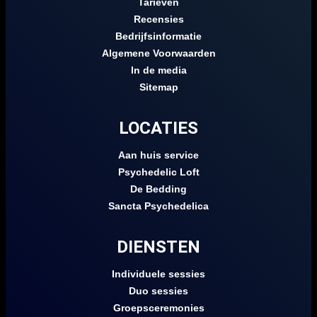
Tarieven
Recensies
Bedrijfsinformatie
Algemene Voorwaarden
In de media
Sitemap
LOCATIES
Aan huis service
Psychedelic Loft
De Bedding
Sancta Psychedelica
DIENSTEN
Individuele sessies
Duo sessies
Groepsceremonies