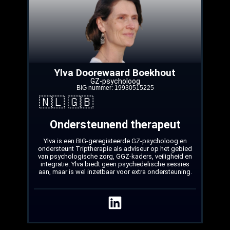
Ylva Doorewaard Boekhout
GZ-psycholoog
BIG nummer: 19930515225
🇳🇱 🇬🇧
Ondersteunend therapeut
Ylva is een BIG-geregisteerde GZ-psycholoog en
ondersteunt Triptherapie als adviseur op het gebied
van psychologische zorg, GGZ-kaders, veiligheid en
integratie. Ylva biedt geen psychedelische sessies
aan, maar is wel inzetbaar voor extra ondersteuning.