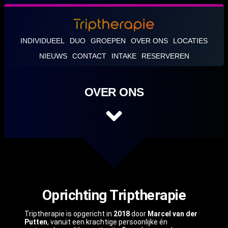
INDIVIDUEEL
DUO
GROEPEN
OVER ONS
LOCATIES
NIEUWS
CONTACT
INTAKE
RESERVEREN
OVER ONS
Oprichting Triptherapie
Triptherapie is opgericht in
2018
door
Marcel van der
Putten
, vanuit een krachtige persoonlijke én