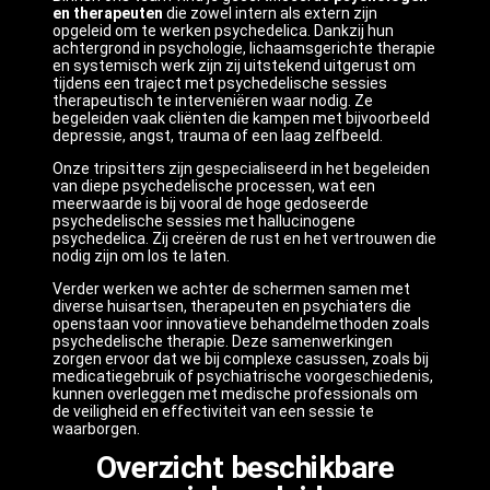
en therapeuten
die zowel intern als extern zijn
opgeleid om te werken psychedelica. Dankzij hun
achtergrond in psychologie, lichaamsgerichte therapie
en systemisch werk zijn zij uitstekend uitgerust om
tijdens een traject met psychedelische sessies
therapeutisch te interveniëren waar nodig. Ze
begeleiden vaak cliënten die kampen met bijvoorbeeld
depressie, angst, trauma of een laag zelfbeeld.
Onze tripsitters zijn gespecialiseerd in het begeleiden
van diepe psychedelische processen, wat een
meerwaarde is bij vooral de hoge gedoseerde
psychedelische sessies met hallucinogene
psychedelica. Zij creëren de rust en het vertrouwen die
nodig zijn om los te laten.
Verder werken we achter de schermen samen met
diverse huisartsen, therapeuten en psychiaters die
openstaan voor innovatieve behandelmethoden zoals
psychedelische therapie. Deze samenwerkingen
zorgen ervoor dat we bij complexe casussen, zoals bij
medicatiegebruik of psychiatrische voorgeschiedenis,
kunnen overleggen met medische professionals om
de veiligheid en effectiviteit van een sessie te
waarborgen.
Overzicht beschikbare