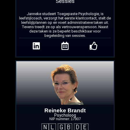
Sessies
Janneke studeert Toegepaste Psychologie, is
leefstijlcoach, verzorgt het eerste klantcontact, stelt de
leefstijlplannen op en voert administratieve taken uit.
Tevens treedt ze op als vertrouwenspersoon. Naast
deze taken is ze beperkt beschikbaar voor
begeleiding van sessies.
Reineke Brandt
Psycholoog
NIP nummer: 17907
🇳🇱 🇬🇧 🇩🇪