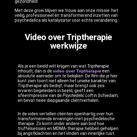
gezondheid.
Met deze groei blijven we trouw aan onze missie: het
veilig, professioneel én transformerend inzetten van
psychedelica als katalysator voor echte verandering.
Video over Triptherapie
werkwijze
Als je een beeld wilt krijgen van wat
Triptherapie
inhoudt, dan is de
video over Triptherapie
een
absolute aanrader om te bekijken. De film die je hier
kunt zien toont niet alleen het unieke karakter van
Triptherapie als bedrijf, maar brengt ook zes
ervaren begeleiders in beeld, geeft een
sfeerimpressie van de
Psychedelic Loft
in Schiedam,
en bevat twee diepgaande cliëntverhalen.
In de video vertellen cliënten openhartig over hun
transformerende ervaringen met psychedelische
therapie. Zo komt onder andere aan bod hoe
truffelsessies en MDMA-therapie hebben geholpen
bij angstklachten en het vinden van innerlijke rust.