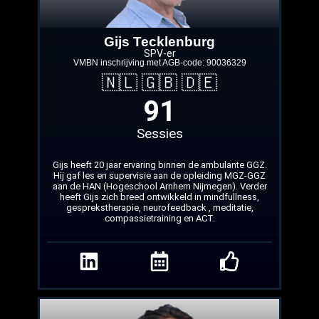
Gijs Tecklenburg
SPV-er
VMBN inschrijving met AGB‑code: 90036329
🇳🇱 🇬🇧 🇩🇪
91
Sessies
Gijs heeft 20 jaar ervaring binnen de ambulante GGZ.
Hij gaf les en supervisie aan de opleiding MGZ-GGZ
aan de HAN (Hogeschool Arnhem Nijmegen). Verder
heeft Gijs zich breed ontwikkeld in mindfullness,
gesprekstherapie, neurofeedback , meditatie,
compassietraining en ACT.