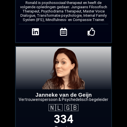
Ronald is psychosociaal therapeut en heeft de
volgende opleidingen gedaan: Jungiaans Filosofisch
Therapeut, Psychodrama Therapeut, Master Voice
Dialogue, Transformatie psychologie, Internal Family
System (IFS), Mindfulness- en Compassie Trainer.
Janneke van de Geijn
Vertrouwenspersoon & Psychedelisch begeleider
🇳🇱 🇬🇧
334