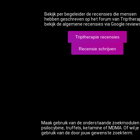
Bekijk per begeleider de recensies die mensen
hebben geschreven op het forum van Triptherap
bekijk de algemene recensies via Google review
Triptherapie recensies
Recensie schrijven
Maak gebruik van de onderstaande zoekmodulen om
psilocybine, truffels, ketamine of MDMA. Of wil 
gebruik van de door jouw gewenste zoekterm.