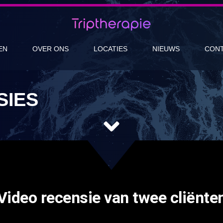
EN
OVER ONS
LOCATIES
NIEUWS
CON
SIES
Video recensie van twee cliënte