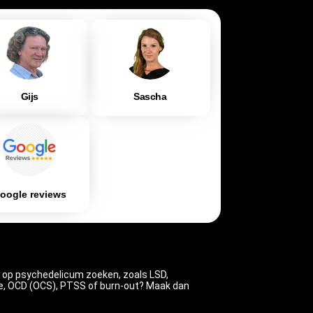
Gijs
Sascha
oogle reviews
 op psychedelicum zoeken, zoals LSD,
sie, OCD (OCS), PTSS of burn-out? Maak dan