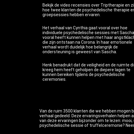
Bekijk de video recensies over Triptherapie en z
hoe twee klanten de psychedelische therapie e
groepsessies hebben ervaren.
Het verhaal van Cynthia gaat vooral over hoe
individuele psychedelische sessies met Sascha
vooral heeft kunnen helpen met haar angstklac
die zijn ontstaan na Corona. In haar emotionele
verhaal wordt duidelijk hoe belangrijk de
ondersteuning is geweest van Sascha.
Henk benadrukt dat de veiligheid en de ruimte die
kreeg hem heeft geholpen de diepere lagen te
kunnen bereiken tijdens de psychedelische
ceremonies.
Van de ruim 3500 klanten die we hebben mogen b
verhaal gedeeld. Deze ervaringsverhalen helpen 
van deze ervaringen bijzonder om te lezen: mooi, 
psychedelische sessie of truffelceremonie? Neem 