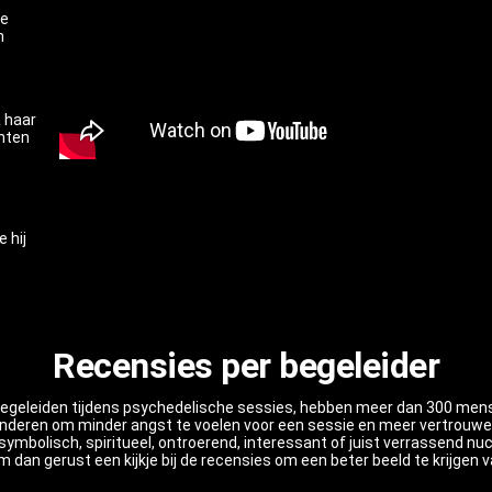
ie
n
 haar
hten
 hij
Recensies per begeleider
egeleiden tijdens psychedelische sessies, hebben meer dan 300 mens
anderen om minder angst te voelen voor een sessie en meer vertrouwen
symbolisch, spiritueel, ontroerend, interessant of juist verrassend nuc
dan gerust een kijkje bij de recensies om een beter beeld te krijgen 