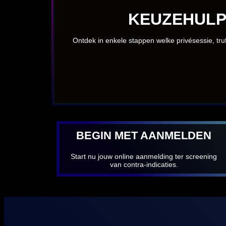
KEUZEHULP
Ontdek in enkele stappen welke privésessie, truf
BEGIN MET AANMELDEN
Start nu jouw online aanmelding ter screening
van contra-indicaties.