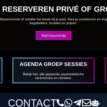
 RESERVEREN PRIVÉ OF GR
felceremonie of retraite het beste bij je past. Kies je voorkeuren en kri
begeleiders, locaties en prijzen.
Start keuzehulp
AGENDA GROEP SESSIES
Bekijk hier alle geplande psychedelische
ceremonies en retraites.
CONTACT