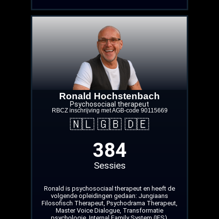
Ronald Hochstenbach
Psychosociaal therapeut
RBCZ inschrijving met AGB‑code 90115669
🇳🇱 🇬🇧 🇩🇪
384
Sessies
Ronald is psychosociaal therapeut en heeft de
volgende opleidingen gedaan: Jungiaans
Filosofisch Therapeut, Psychodrama Therapeut,
Master Voice Dialogue, Transformatie
psychologie, Internal Family System (IFS),