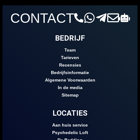
CONTACT
BEDRIJF
Team
Tarieven
Recensies
Bedrijfsinformatie
Algemene Voorwaarden
In de media
Sitemap
LOCATIES
Aan huis service
Psychedelic Loft
De Bedding