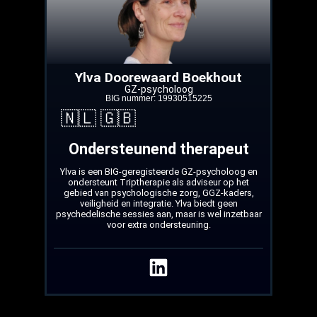
Ylva Doorewaard Boekhout
GZ-psycholoog
BIG nummer: 19930515225
🇳🇱 🇬🇧
Ondersteunend therapeut
Ylva is een BIG-geregisteerde GZ-psycholoog en
ondersteunt Triptherapie als adviseur op het
gebied van psychologische zorg, GGZ-kaders,
veiligheid en integratie. Ylva biedt geen
psychedelische sessies aan, maar is wel inzetbaar
voor extra ondersteuning.