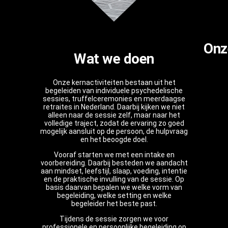
Onz
Wat we doen
Onze kernactiviteiten bestaan uit het
begeleiden van individuele psychedelische
sessies, truffelceremonies en meerdaagse
retraites in Nederland. Daarbij kijken we niet
alleen naar de sessie zelf, maar naar het
volledige traject, zodat de ervaring zo goed
mogelijk aansluit op de persoon, de hulpvraag
en het beoogde doel.
Vooraf starten we met een intake en
voorbereiding. Daarbij besteden we aandacht
aan mindset, leefstijl, slaap, voeding, intentie
en de praktische invulling van de sessie. Op
basis daarvan bepalen we welke vorm van
begeleiding, welke setting en welke
begeleider het beste past.
Tijdens de sessie zorgen we voor
professionele en persoonlijke begeleiding op