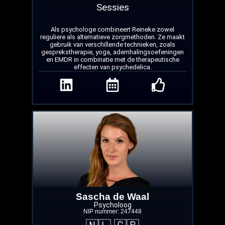
Sessies
Als psychologe combineert Reineke zowel
reguliere als alternatieve zorgmethoden. Ze maakt
gebruik van verschillende technieken, zoals
gesprekstherapie, yoga, ademhalingsoefeningen
en EMDR in combinatie met de therapeutische
effecten van psychedelica.
Sascha de Waal
Psycholoog
NIP nummer: 247448