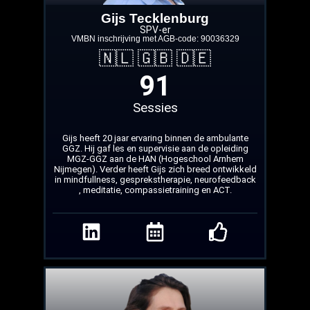
Gijs Tecklenburg
SPV-er
VMBN inschrijving met AGB‑code: 90036329
🇳🇱 🇬🇧 🇩🇪
91
Sessies
Gijs heeft 20 jaar ervaring binnen de ambulante
GGZ. Hij gaf les en supervisie aan de opleiding
MGZ-GGZ aan de HAN (Hogeschool Arnhem
Nijmegen). Verder heeft Gijs zich breed ontwikkeld
in mindfullness, gesprekstherapie, neurofeedback
, meditatie, compassietraining en ACT.