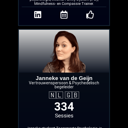
Mindfulness- en Compassie Trainer.
Janneke van de Geijn
Vertrouwenspersoon & Psychedelisch
begeleider
🇳🇱 🇬🇧
334
Sessies