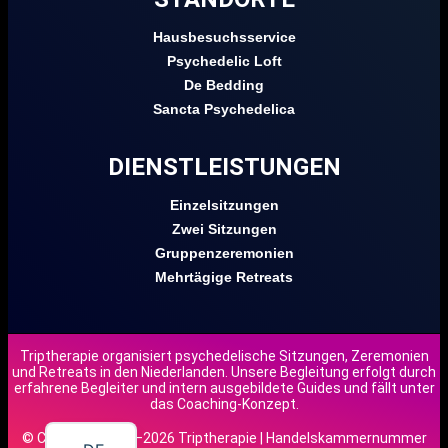
Hausbesuchsservice
Psychedelic Loft
De Bedding
Sancta Psychedelica
DIENSTLEISTUNGEN
Einzelsitzungen
Zwei Sitzungen
Gruppenzeremonien
Mehrtägige Retreats
Triptherapie organisiert psychedelische Sitzungen, Zeremonien
und Retreats in den Niederlanden. Unsere Begleitung erfolgt durch
EN
erfahrene Begleiter und intern ausgebildete Guides und fällt unter
das Coaching-Konzept.
NL
© Copyright 2018–2026 Triptherapie | Handelskammernummer