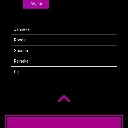
Pagina
Janneke
Ronald
Sascha
Reineke
Gijs