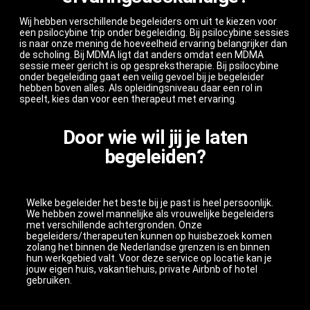
Wij hebben verschillende begeleiders om uit te kiezen voor
een psilocybine trip onder begeleiding. Bij psilocybine sessies
is naar onze mening de hoeveelheid ervaring belangrijker dan
de scholing. Bij MDMA ligt dat anders omdat een MDMA
sessie meer gericht is op gesprekstherapie. Bij psilocybine
onder begeleiding gaat een veilig gevoel bij je begeleider
hebben boven alles. Als opleidingsniveau daar een rol in
speelt, kies dan voor een therapeut met ervaring.
Door wie wil jij je laten
begeleiden?
Welke begeleider het beste bij je past is heel persoonlijk.
We hebben zowel mannelijke als vrouwelijke begeleiders
met verschillende achtergronden. Onze
begeleiders/therapeuten kunnen op huisbezoek komen
zolang het binnen de Nederlandse grenzen is en binnen
hun werkgebied valt. Voor deze service op locatie kan je
jouw eigen huis, vakantiehuis, private Airbnb of hotel
gebruiken.