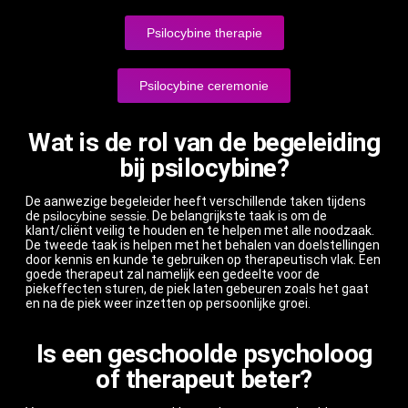
Psilocybine therapie
Psilocybine ceremonie
Wat is de rol van de begeleiding
bij psilocybine?
De aanwezige begeleider heeft verschillende taken tijdens
de
psilocybine sessie
. De belangrijkste taak is om de
klant/cliënt veilig te houden en te helpen met alle noodzaak.
De tweede taak is helpen met het behalen van doelstellingen
door kennis en kunde te gebruiken op therapeutisch vlak. Een
goede therapeut zal namelijk een gedeelte voor de
piekeffecten sturen, de piek laten gebeuren zoals het gaat
en na de piek weer inzetten op persoonlijke groei.
Is een geschoolde psycholoog
of therapeut beter?