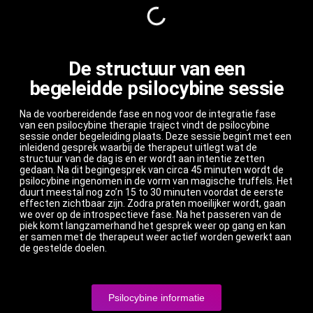
De structuur van een
begeleidde psilocybine sessie
Na de voorbereidende fase en nog voor de integratie fase
van een psilocybine therapie traject vindt de psilocybine
sessie onder begeleiding plaats. Deze sessie begint met een
inleidend gesprek waarbij de therapeut uitlegt wat de
structuur van de dag is en er wordt aan intentie zetten
gedaan. Na dit begingesprek van circa 45 minuten wordt de
psilocybine ingenomen in de vorm van magische truffels. Het
duurt meestal nog zo’n 15 to 30 minuten voordat de eerste
effecten zichtbaar zijn. Zodra praten moeilijker wordt, gaan
we over op de introspectieve fase. Na het passeren van de
piek komt langzamerhand het gesprek weer op gang en kan
er samen met de therapeut weer actief worden gewerkt aan
de gestelde doelen.
Psilocybine informatie