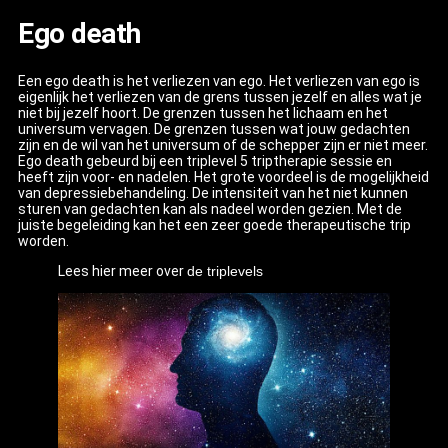
Ego death
Een ego death is het verliezen van ego. Het verliezen van ego is
eigenlijk het verliezen van de grens tussen jezelf en alles wat je
niet bij jezelf hoort. De grenzen tussen het lichaam en het
universum vervagen. De grenzen tussen wat jouw gedachten
zijn en de wil van het universum of de schepper zijn er niet meer.
Ego death gebeurd bij een triplevel 5 triptherapie sessie en
heeft zijn voor- en nadelen. Het grote voordeel is de mogelijkheid
van depressiebehandeling. De intensiteit van het niet kunnen
sturen van gedachten kan als nadeel worden gezien. Met de
juiste begeleiding kan het een zeer goede therapeutische trip
worden.
Lees hier meer over
de triplevels