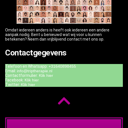
Omdat iedereen anders is heeft ook iedereen een andere
aanpak nodig. Bent u benieuwd wat wij voor u kunnen
betekenen? Neem dan vrijblijvend contact met ons op.
Contactgegevens
Telefoon en Whatsapp:
+31640898455
Email:
info@triptherapie.nl
Contactformulier:
Klik hier
Facebook:
Klik hier
Twitter:
Klik hier