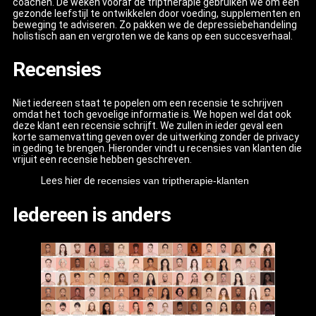
coachen. De weken vooraf de triptherapie gebruiken we om een
gezonde leefstijl te ontwikkelen door voeding, supplementen en
beweging te adviseren. Zo pakken we de depressiebehandeling
holistisch aan en vergroten we de kans op een succesverhaal.
Recensies
Niet iedereen staat te popelen om een recensie te schrijven
omdat het toch gevoelige informatie is. We hopen wel dat ook
deze klant een recensie schrijft. We zullen in ieder geval een
korte samenvatting geven over de uitwerking zonder de privacy
in geding te brengen. Hieronder vindt u recensies van klanten die
vrijuit een recensie hebben geschreven.
Lees hier de
recensies van triptherapie-klanten
Iedereen is anders