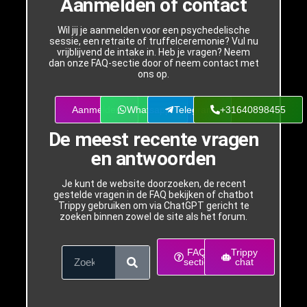
Aanmelden of contact
Wil jij je aanmelden voor een psychedelische
sessie, een retraite of truffelceremonie? Vul nu
vrijblijvend de intake in. Heb je vragen? Neem
dan onze FAQ-sectie door of neem contact met
ons op.
Aanmelden
Whatsapp
Telegram
+31640898455
De meest recente vragen
en antwoorden
Je kunt de website doorzoeken, de recent
gestelde vragen in de FAQ bekijken of chatbot
Trippy gebruiken om via ChatGPT gericht te
zoeken binnen zowel de site als het forum.
FAQ
Trippy
sectie
chat