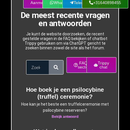
Aanmelden
Whatsapp
Telegram
+31640898455
De meest recente vragen
en antwoorden
Je kunt de website doorzoeken, de recent
gestelde vragen in de FAQ bekijken of chatbot
Trippy gebruiken om via ChatGPT gericht te
zoeken binnen zowel de site als het forum.
FAQ
Trippy
sectie
chat
Hoe boek je een psilocybine
(truffel) ceremonie?
Hoe kan je het beste een truffelceremonie met
psilocybine reserveren?
Bekijk antwoord