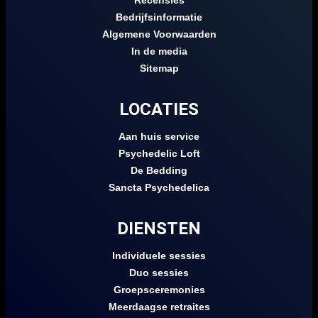
Recensies
Bedrijfsinformatie
Algemene Voorwaarden
In de media
Sitemap
LOCATIES
Aan huis service
Psychedelic Loft
De Bedding
Sancta Psychedelica
DIENSTEN
Individuele sessies
Duo sessies
Groepsceremonies
Meerdaagse retraites