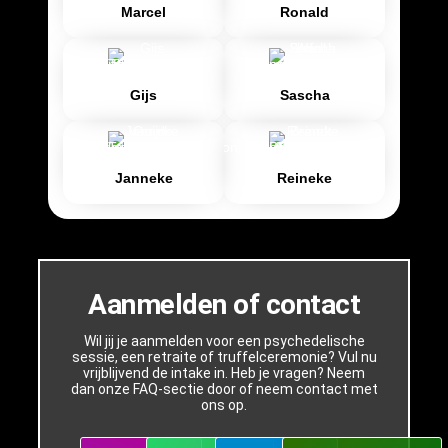
Marcel
Ronald
Gijs
Sascha
Janneke
Reineke
Aanmelden of contact
Wil jij je aanmelden voor een psychedelische
sessie, een retraite of truffelceremonie? Vul nu
vrijblijvend de intake in. Heb je vragen? Neem
dan onze FAQ-sectie door of neem contact met
ons op.