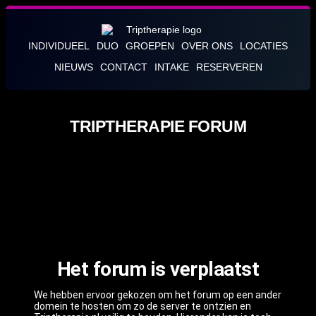
INDIVIDUEEL
DUO
GROEPEN
OVER ONS
LOCATIES
NIEUWS
CONTACT
INTAKE
RESERVEREN
TRIPTHERAPIE FORUM
Het forum is verplaatst
We hebben ervoor gekozen om het forum op een ander
domein te hosten om zo de server te ontzien en