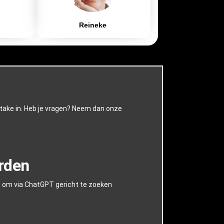
Reineke
intake in. Heb je vragen? Neem dan onze
rden
n om via ChatGPT gericht te zoeken