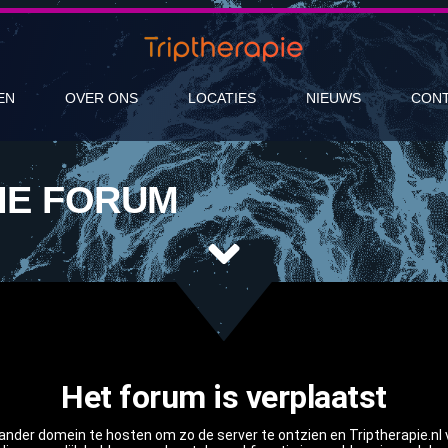
EN
OVER ONS
LOCATIES
NIEUWS
CON
IE FORUM
Het forum is verplaatst
er domein te hosten om zo de server te ontzien en Triptherapie.nl vei