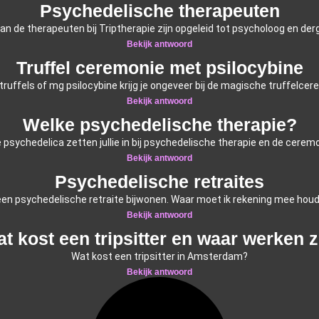
Psychedelische therapeuten
an de therapeuten bij Triptherapie zijn opgeleid tot psycholoog en derg
Bekijk antwoord
Truffel ceremonie met psilocybine
truffels of mg psilocybine krijg je ongeveer bij de magische truffelce
Bekijk antwoord
Welke psychedelische therapie?
 psychedelica zetten jullie in bij psychedelische therapie en de cerem
Bekijk antwoord
Psychedelische retraites
l een psychedelische retraite bijwonen. Waar moet ik rekening mee hou
Bekijk antwoord
t kost een tripsitter en waar werken 
Wat kost een tripsitter in Amsterdam?
Bekijk antwoord