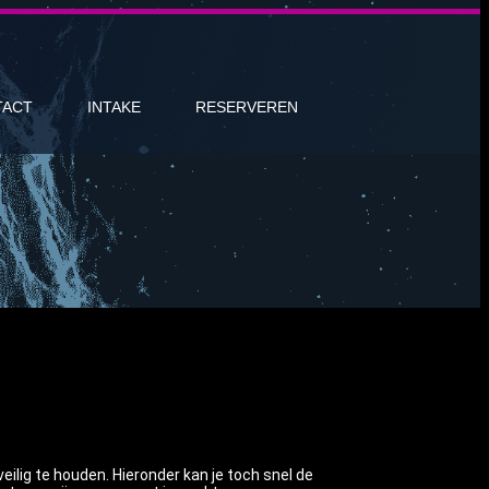
TACT
INTAKE
RESERVEREN
lig te houden. Hieronder kan je toch snel de