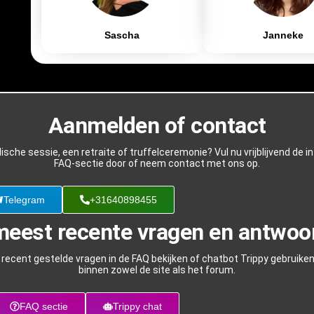
Sascha
Janneke
Aanmelden of contact
lische sessie, een retraite of truffelceremonie? Vul nu vrijblijvend de 
FAQ-sectie door of neem contact met ons op.
Telegram
+31640898455
meest recente vragen en antwoo
recent gestelde vragen in de FAQ bekijken of chatbot Trippy gebruike
binnen zowel de site als het forum.
FAQ sectie
Trippy chat