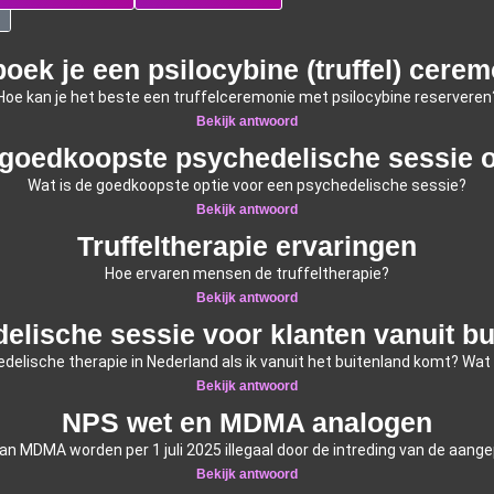
oek je een psilocybine (truffel) cere
Hoe kan je het beste een truffelceremonie met psilocybine reserveren
Bekijk antwoord
 goedkoopste psychedelische sessie of
Wat is de goedkoopste optie voor een psychedelische sessie?
Bekijk antwoord
Truffeltherapie ervaringen
Hoe ervaren mensen de truffeltherapie?
Bekijk antwoord
elische sessie voor klanten vanuit bu
delische therapie in Nederland als ik vanuit het buitenland komt? Wat
Bekijk antwoord
NPS wet en MDMA analogen
an MDMA worden per 1 juli 2025 illegaal door de intreding van de aan
Bekijk antwoord