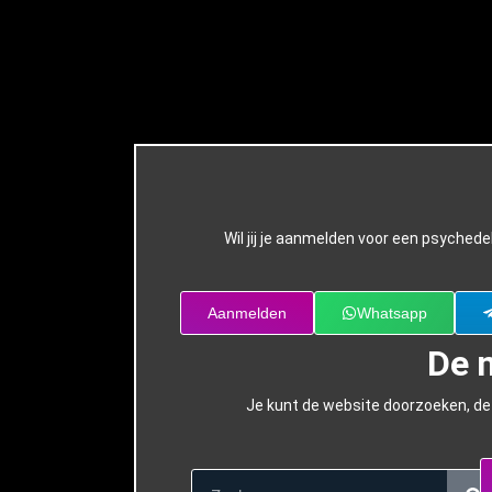
Wil jij je aanmelden voor een psychede
Aanmelden
Whatsapp
De 
Je kunt de website doorzoeken, de 