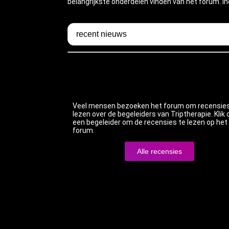
belangrijkste onderdelen vinden van het forum. In
Veel mensen bezoeken het forum om recensies
lezen over de begeleiders van Triptherapie. Klik 
een begeleider om de recensies te lezen op het
forum.
Alle recensies