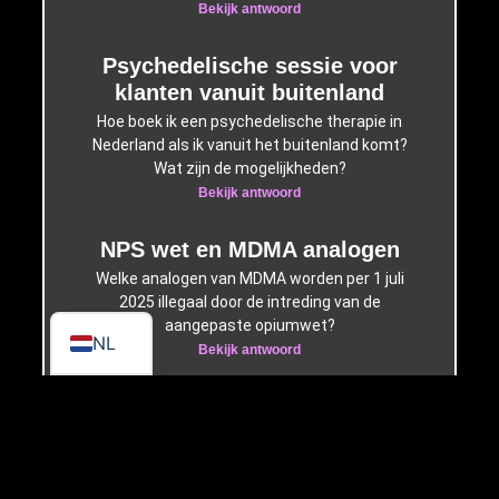
Bekijk antwoord
Psychedelische sessie voor
klanten vanuit buitenland
Hoe boek ik een psychedelische therapie in
Nederland als ik vanuit het buitenland komt?
Wat zijn de mogelijkheden?
Bekijk antwoord
NPS wet en MDMA analogen
DE
Welke analogen van MDMA worden per 1 juli
2025 illegaal door de intreding van de
EN
aangepaste opiumwet?
NL
Bekijk antwoord
Psychedelische therapeuten
Wie van de therapeuten bij Triptherapie zijn
opgeleid tot psycholoog en dergelijk?
Bekijk antwoord