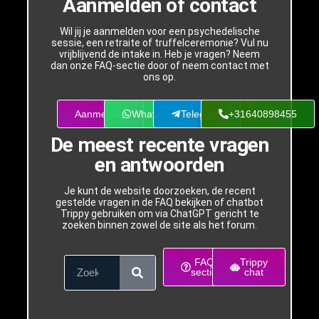
Aanmelden of contact
Wil jij je aanmelden voor een psychedelische
sessie, een retraite of truffelceremonie? Vul nu
vrijblijvend de intake in. Heb je vragen? Neem
dan onze FAQ-sectie door of neem contact met
ons op.
Aanmelden
Whatsapp
Telegram
+31640898455
De meest recente vragen
en antwoorden
Je kunt de website doorzoeken, de recent
gestelde vragen in de FAQ bekijken of chatbot
Trippy gebruiken om via ChatGPT gericht te
zoeken binnen zowel de site als het forum.
FAQ
Trippy
sectie
chat