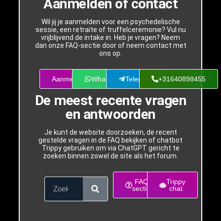
Aanmelden of contact
Wil jij je aanmelden voor een psychedelische
sessie, een retraite of truffelceremonie? Vul nu
vrijblijvend de intake in. Heb je vragen? Neem
dan onze FAQ-sectie door of neem contact met
ons op.
Aanmelden
Whatsapp
Telegram
+31640898455
De meest recente vragen
en antwoorden
Je kunt de website doorzoeken, de recent
gestelde vragen in de FAQ bekijken of chatbot
Trippy gebruiken om via ChatGPT gericht te
zoeken binnen zowel de site als het forum.
FAQ
Trippy
sectie
chat