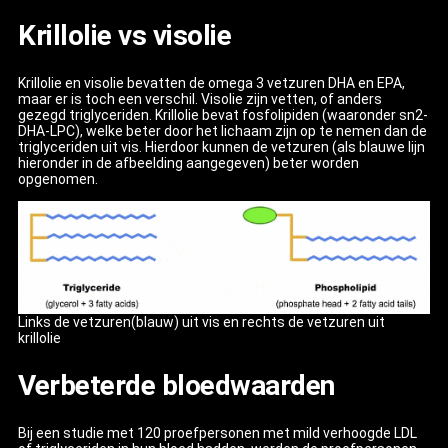
Krillolie vs visolie
Krillolie en visolie bevatten de omega 3 vetzuren DHA en EPA,
maar er is toch een verschil. Visolie zijn vetten, of anders
gezegd triglyceriden. Krillolie bevat fosfolipiden (waaronder sn2-
DHA-LPC), welke beter door het lichaam zijn op te nemen dan de
triglyceriden uit vis. Hierdoor kunnen de vetzuren (als blauwe lijn
hieronder in de afbeelding aangegeven) beter worden
opgenomen.
Links de vetzuren(blauw) uit vis en rechts de vetzuren uit
krillolie
Verbeterde bloedwaarden
Bij een studie met 120 proefpersonen met mild verhoogde LDL