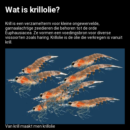
Wat is krillolie?
Krill is een verzamelterm voor kleine ongewervelde,
garnaalachtige zeedieren die behoren tot de orde
Euphausiacea. Ze vormen een voedingsbron voor diverse
vissoorten zoals haring. Krillolie is de olie die verkregen is vanuit
krill.
Van krill maakt men krillolie