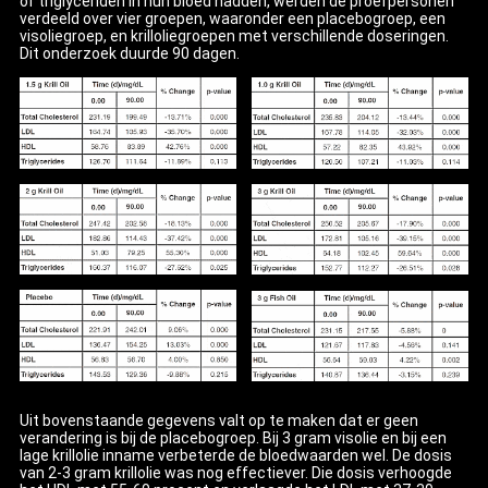
of triglyceriden in hun bloed hadden, werden de proefpersonen
verdeeld over vier groepen, waaronder een placebogroep, een
visoliegroep, en krilloliegroepen met verschillende doseringen.
Dit onderzoek duurde 90 dagen.
Uit bovenstaande gegevens valt op te maken dat er geen
verandering is bij de placebogroep. Bij 3 gram visolie en bij een
lage krillolie inname verbeterde de bloedwaarden wel. De dosis
van 2-3 gram krillolie was nog effectiever. Die dosis verhoogde