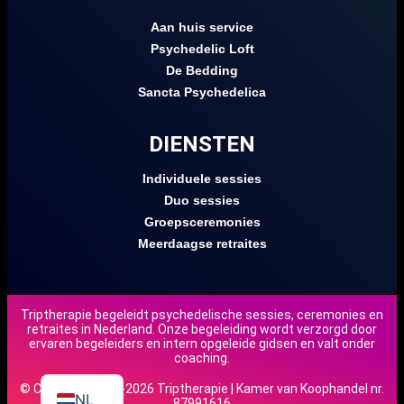
Aan huis service
Psychedelic Loft
De Bedding
Sancta Psychedelica
DIENSTEN
Individuele sessies
Duo sessies
Groepsceremonies
Meerdaagse retraites
Triptherapie begeleidt psychedelische sessies, ceremonies en
retraites in Nederland. Onze begeleiding wordt verzorgd door
DE
ervaren begeleiders en intern opgeleide gidsen en valt onder
coaching.
EN
© Copyright 2018-2026 Triptherapie | Kamer van Koophandel nr.
NL
87991616