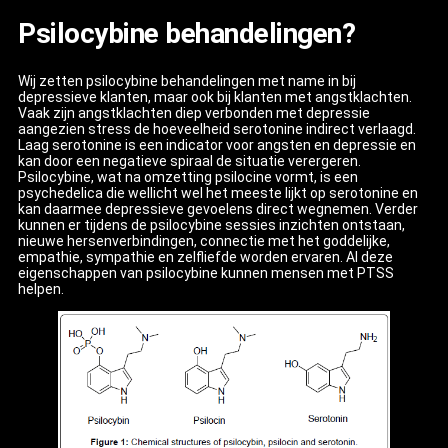
Psilocybine behandelingen?
Wij zetten psilocybine behandelingen met name in bij
depressieve klanten, maar ook bij klanten met angstklachten.
Vaak zijn angstklachten diep verbonden met depressie
aangezien stress de hoeveelheid serotonine indirect verlaagd.
Laag serotonine is een indicator voor angsten en depressie en
kan door een negatieve spiraal de situatie verergeren.
Psilocybine, wat na omzetting psilocine vormt, is een
psychedelica die wellicht wel het meeste lijkt op serotonine en
kan daarmee depressieve gevoelens direct wegnemen. Verder
kunnen er tijdens de psilocybine sessies inzichten ontstaan,
nieuwe hersenverbindingen, connectie met het goddelijke,
empathie, sympathie en zelfliefde worden ervaren. Al deze
eigenschappen van psilocybine kunnen mensen met PTSS
helpen.