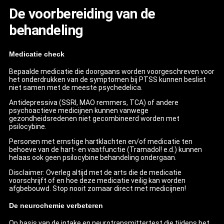
De voorbereiding van de
behandeling
Medicatie check
Bepaalde medicatie die doorgaans worden voorgeschreven voor
het onderdrukken van de symptomen bij PTSS kunnen beslist
niet samen met de meeste psychedelica.
Antidepressiva (SSRI, MAO remmers, TCA) of andere
psychoactieve medicijnen kunnen vanwege
gezondheidsredenen niet gecombineerd worden met
psilocybine.
Personen met ernstige hartklachten en/of medicatie ten
behoeve van de hart- en vaatfunctie (Tramadol! e.d.) kunnen
helaas ook geen psilocybine behandeling ondergaan.
Disclaimer: Overleg altijd met de arts die de medicatie
voorschrijft of en hoe deze medicatie veilig kan worden
afgbebouwd. Stop nooit zomaar direct met medicijnen!
De neurochemie verbeteren
Op basis van de intake en neurotransmittertest die tijdens het