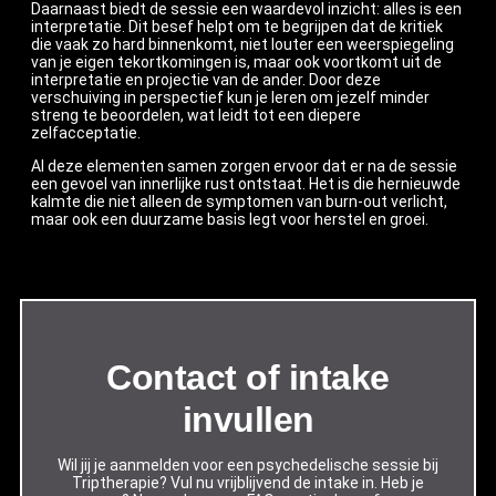
Daarnaast biedt de sessie een waardevol inzicht: alles is een
interpretatie. Dit besef helpt om te begrijpen dat de kritiek
die vaak zo hard binnenkomt, niet louter een weerspiegeling
van je eigen tekortkomingen is, maar ook voortkomt uit de
interpretatie en projectie van de ander. Door deze
verschuiving in perspectief kun je leren om jezelf minder
streng te beoordelen, wat leidt tot een diepere
zelfacceptatie.
Al deze elementen samen zorgen ervoor dat er na de sessie
een gevoel van innerlijke rust ontstaat. Het is die hernieuwde
kalmte die niet alleen de symptomen van burn-out verlicht,
maar ook een duurzame basis legt voor herstel en groei.
Contact of intake
invullen
Wil jij je aanmelden voor een psychedelische sessie bij
Triptherapie? Vul nu vrijblijvend de intake in. Heb je