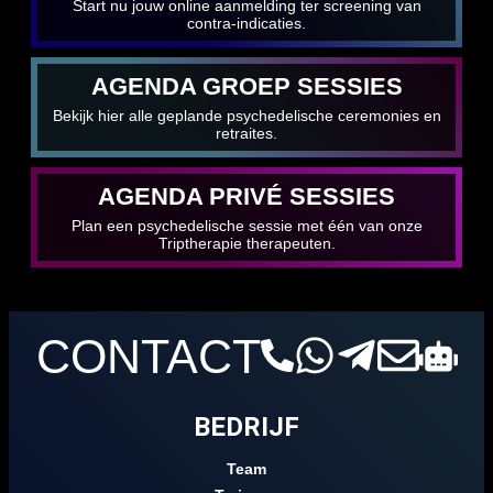
Start nu jouw online aanmelding ter screening van
contra-indicaties.
AGENDA GROEP SESSIES
Bekijk hier alle geplande psychedelische ceremonies en
retraites.
AGENDA PRIVÉ SESSIES
Plan een psychedelische sessie met één van onze
Triptherapie therapeuten.
CONTACT
BEDRIJF
Team