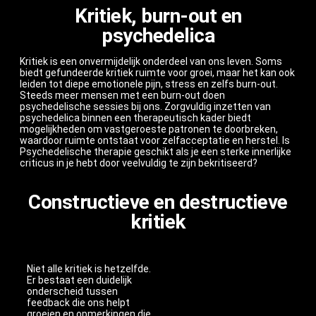
Kritiek, burn-out en
psychedelica
Kritiek is een onvermijdelijk onderdeel van ons leven. Soms
biedt gefundeerde kritiek ruimte voor groei, maar het kan ook
leiden tot diepe emotionele pijn, stress en zelfs burn-out.
Steeds meer mensen met een burn-out doen
psychedelische sessies bij ons. Zorgvuldig inzetten van
psychedelica binnen een therapeutisch kader biedt
mogelijkheden om vastgeroeste patronen te doorbreken,
waardoor ruimte ontstaat voor zelfacceptatie en herstel. Is
Psychedelische therapie geschikt als je een sterke innerlijke
criticus in je hebt door veelvuldig te zijn bekritiseerd?
Constructieve en destructieve
kritiek
Niet alle kritiek is hetzelfde.
Er bestaat een duidelijk
onderscheid tussen
feedback die ons helpt
groeien en opmerkingen die