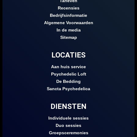
Tarieven
Recensies
Bedrijfsinformatie
Algemene Voorwaarden
In de media
Sitemap
LOCATIES
Aan huis service
Psychedelic Loft
De Bedding
Sancta Psychedelica
DIENSTEN
Individuele sessies
Duo sessies
Groepsceremonies