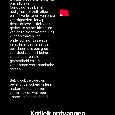
ons afbreken.
Constructieve kritiek
nodigt uit tot zelfreflectie
en het verbeteren van onze
vaardigheden, terwijl
destructieve kritiek vaak
gericht is op het kleineren
van onze eigenwaarde. Het
kunnen maken van
onderscheid tussen de
verschillende manier van
bekritiseren is een groot
voordeel voor het behoud
van onze mentale
gezondheid en het
voorkomen van chronische
stress.
Bekijk ook de video om
beter onderscheid te leren
maken tussen de vomen
van kritiek en wat voor
impact dit op ons heeft.
Kritiek ontvangen